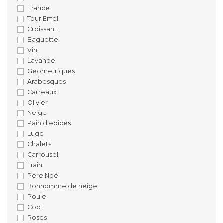
France
Tour Eiffel
Croissant
Baguette
Vin
Lavande
Geometriques
Arabesques
Carreaux
Olivier
Neige
Pain d'epices
Luge
Chalets
Carrousel
Train
Père Noël
Bonhomme de neige
Poule
Coq
Roses