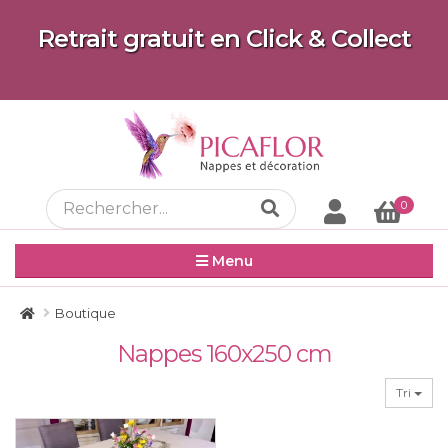
Retrait gratuit en Click & Collect
0
Menu
Boutique
Nappes 160x250 cm
Tri