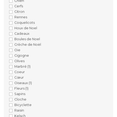
Chien
Cerfs
Citron
Rennes
Coquelicots
Houx de Noel
Cadeaux
Boules de Noel
Crèche de Noël
Oie
Cigogne
Olives
Marbré
(1)
Coeur
Cœur
Oiseaux
(1)
Fleurs
(1)
Sapins
Cloche
Bicyclette
Raisin
Kelsch