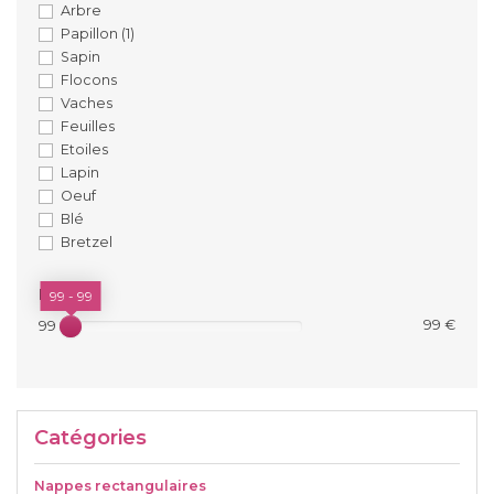
Arbre
Papillon
(1)
Sapin
Flocons
Vaches
Feuilles
Etoiles
Lapin
Oeuf
Blé
Bretzel
PRIX
99 - 99
99 €
99 €
Catégories
Nappes rectangulaires