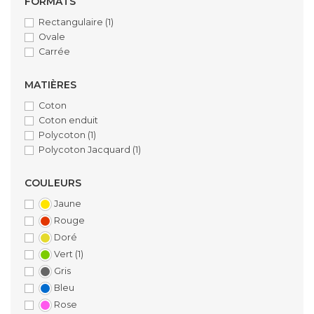
FORMATS
Rectangulaire
(1)
Ovale
Carrée
MATIÈRES
Coton
Coton enduit
Polycoton
(1)
Polycoton Jacquard
(1)
COULEURS
Jaune
Rouge
Doré
Vert
(1)
Gris
Bleu
Rose