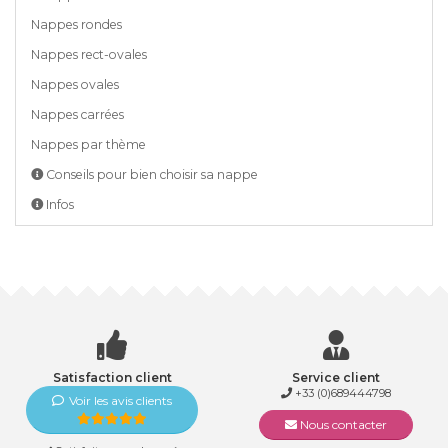
Nappes rondes
Nappes rect-ovales
Nappes ovales
Nappes carrées
Nappes par thème
Conseils pour bien choisir sa nappe
Infos
Satisfaction client
Service client
+33 (0)689444798
Voir les avis clients
Nous contacter