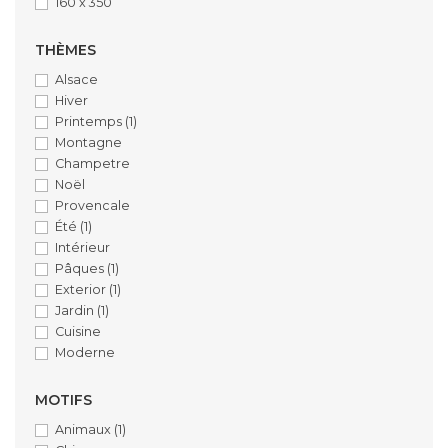
160 x 350
THÈMES
Alsace
Hiver
Printemps
(1)
Montagne
Champetre
Noël
Provencale
Été
(1)
Intérieur
Pâques
(1)
Exterior
(1)
Jardin
(1)
Cuisine
Moderne
MOTIFS
Animaux
(1)