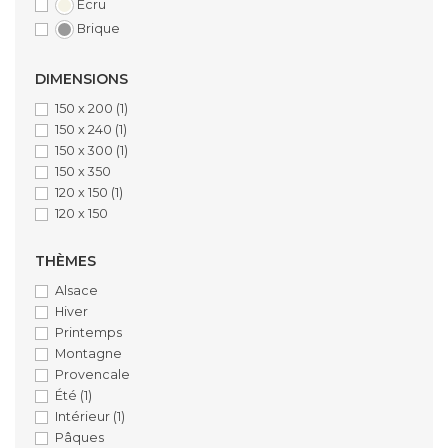
Ecru
Brique
DIMENSIONS
150 x 200
(1)
150 x 240
(1)
150 x 300
(1)
150 x 350
120 x 150
(1)
120 x 150
THÈMES
Alsace
Hiver
Printemps
Montagne
Provencale
Été
(1)
Intérieur
(1)
Pâques