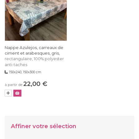
Nappe Azulejos, carreaux de
ciment et arabesques, gris,
rectangulaire, 100% polyester
anti-taches
150x240, 150x300 cm
22,00 €
à partir de
Affiner votre sélection