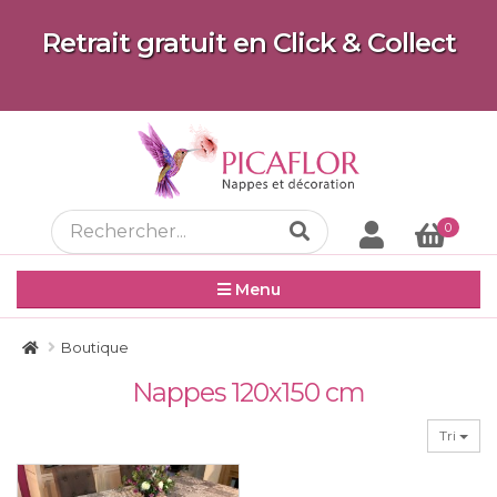
Retrait gratuit en Click & Collect
0
Menu
Boutique
Nappes 120x150 cm
Tri