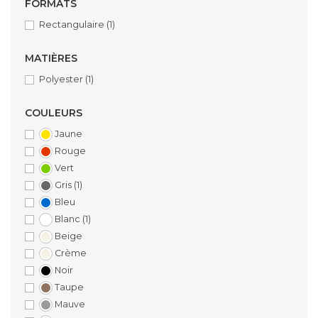
FORMATS
Rectangulaire
(1)
MATIÈRES
Polyester
(1)
COULEURS
Jaune
Rouge
Vert
Gris
(1)
Bleu
Blanc
(1)
Beige
Crème
Noir
Taupe
Mauve