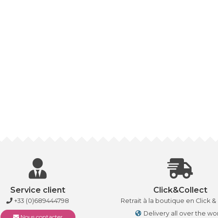
Service client
Click&Collect
+33 (0)689444798
Retrait à la boutique en Click &
Delivery all over the wo
Nous contacter