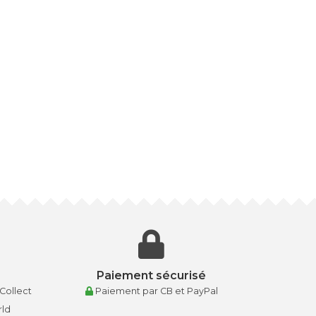
Paiement sécurisé
 Collect
Paiement par CB et PayPal
rld