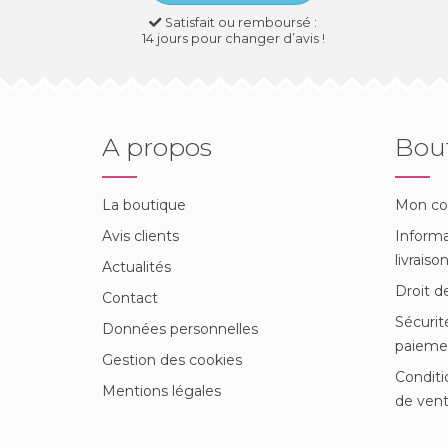
Satisfait ou remboursé :
14 jours pour changer d’avis !
A propos
Bou
La boutique
Mon c
Avis clients
Informa
livraiso
Actualités
Droit d
Contact
Sécurit
Données personnelles
paieme
Gestion des cookies
Conditi
Mentions légales
de ven