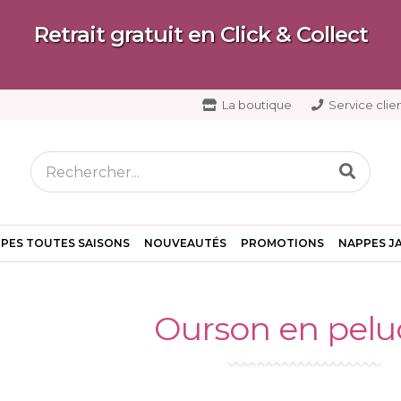
Retrait gratuit en Click & Collect
La boutique
Service clien
PES TOUTES SAISONS
NOUVEAUTÉS
PROMOTIONS
NAPPES J
Ourson en pel