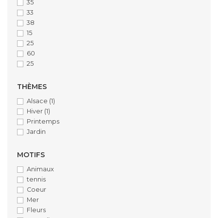
35
33
38
15
25
60
25
THÈMES
Alsace
(1)
Hiver
(1)
Printemps
Jardin
MOTIFS
Animaux
tennis
Coeur
Mer
Fleurs