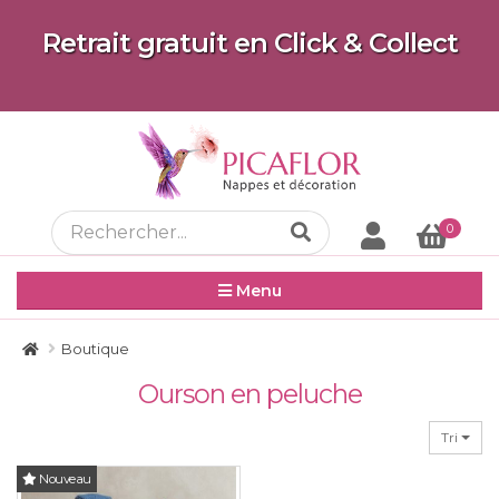
Retrait gratuit en Click & Collect
0
Menu
Boutique
Ourson en peluche
Tri
Nouveau