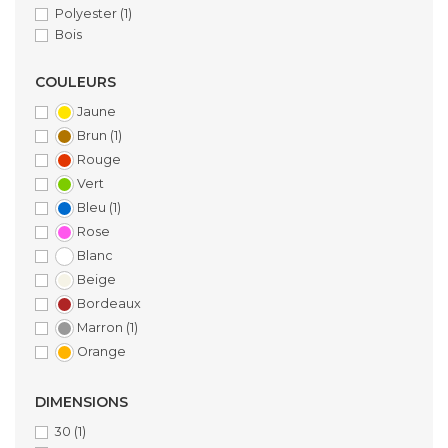
Polyester
(1)
Bois
COULEURS
Jaune
Brun
(1)
Rouge
Vert
Bleu
(1)
Rose
Blanc
Beige
Bordeaux
Marron
(1)
Orange
DIMENSIONS
30
(1)