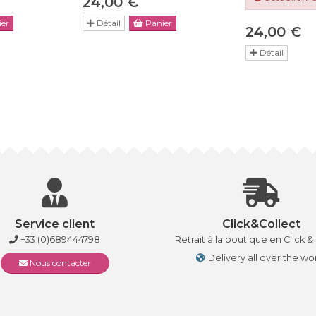
24,00 €
er
Détail
Panier
24,00 €
Détail
Service client
Click&Collect
+33 (0)689444798
Retrait à la boutique en Click &
Delivery all over the wo
Nous contacter