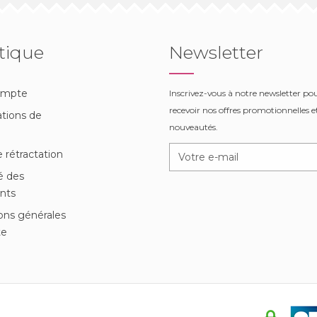
tique
Newsletter
ompte
Inscrivez-vous à notre newsletter po
recevoir nos offres promotionnelles et
tions de
nouveautés.
n
e rétractation
é des
nts
ons générales
te