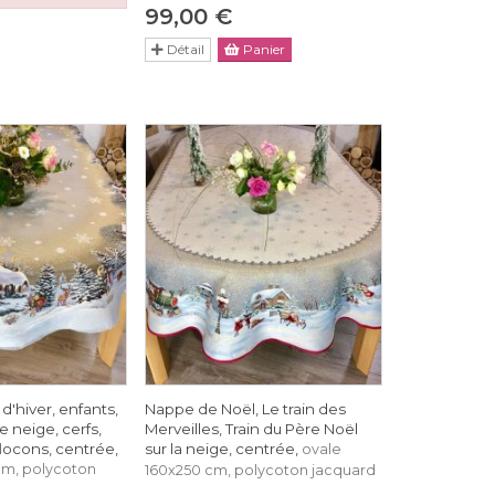
99,00 €
Détail
Panier
d'hiver, enfants,
Nappe de Noël, Le train des
neige, cerfs,
Merveilles, Train du Père Noël
 flocons, centrée,
sur la neige, centrée,
ovale
cm, polycoton
160x250 cm, polycoton jacquard