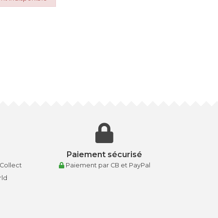
Paiement sécurisé
 Collect
Paiement par CB et PayPal
rld