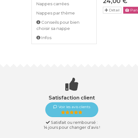
24,00 €
Nappes carrées
Détail
Pani
Nappes par thème
Conseils pour bien
choisir sa nappe
Infos
Satisfaction client
Voir les avis clients
Satisfait ou remboursé :
14 jours pour changer d’avis !