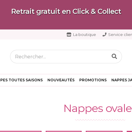
Retrait gratuit en Click & Collect
La boutique
Service clien
PES TOUTES SAISONS
NOUVEAUTÉS
PROMOTIONS
NAPPES J
Nappes ovale