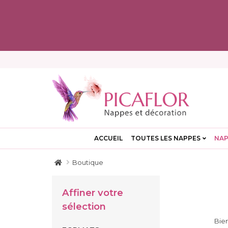
ACCUEIL
TOUTES LES NAPPES
NAP
Boutique
Affiner votre
sélection
Bien