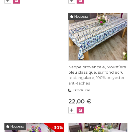
Nouveau
Nappe provençale, Moustiers
bleu classique, sur fond écru,
rectangulaire, 100% polyester
anti-taches
150x240 cm
22,00 €
Nouveau
-30%