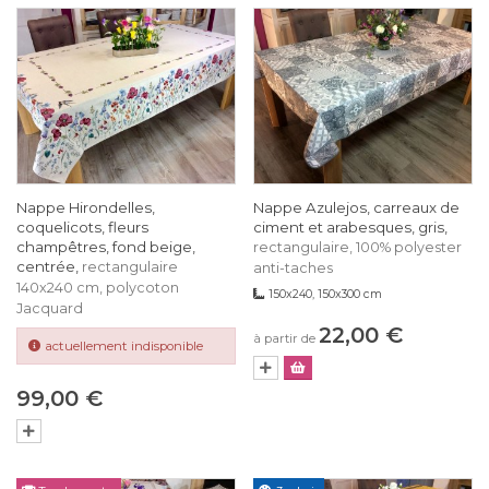
Nappe Hirondelles,
Nappe Azulejos, carreaux de
coquelicots, fleurs
ciment et arabesques, gris,
champêtres, fond beige,
rectangulaire, 100% polyester
centrée,
rectangulaire
anti-taches
140x240 cm, polycoton
150x240, 150x300 cm
Jacquard
22,00 €
à partir de
actuellement indisponible
99,00 €