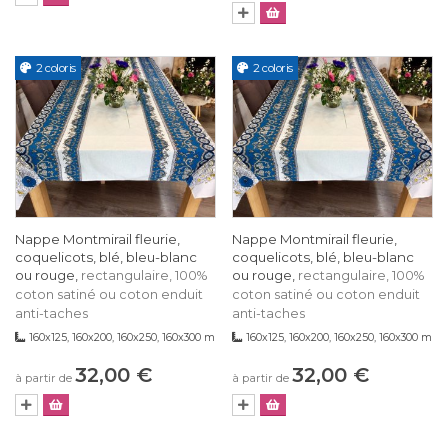
2 coloris
2 coloris
Nappe Montmirail fleurie,
Nappe Montmirail fleurie,
coquelicots, blé, bleu-blanc
coquelicots, blé, bleu-blanc
ou rouge,
ou rouge,
rectangulaire, 100%
rectangulaire, 100%
coton satiné ou coton enduit
coton satiné ou coton enduit
anti-taches
anti-taches
160x125, 160x200, 160x250, 160x300 m
160x125, 160x200, 160x250, 160x300 m
32,00 €
32,00 €
à partir de
à partir de