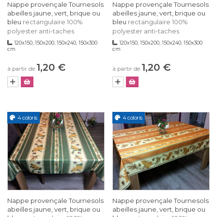
Nappe provençale Tournesols
Nappe provençale Tournesols
abeilles jaune, vert, brique ou
abeilles jaune, vert, brique ou
bleu
bleu
rectangulaire 100%
rectangulaire 100%
polyester anti-taches
polyester anti-taches
120x150, 150x200, 150x240, 150x300
120x150, 150x200, 150x240, 150x300
cm
cm
1,20 €
1,20 €
à partir de
à partir de
4 coloris
4 coloris
Nappe provençale Tournesols
Nappe provençale Tournesols
abeilles jaune, vert, brique ou
abeilles jaune, vert, brique ou