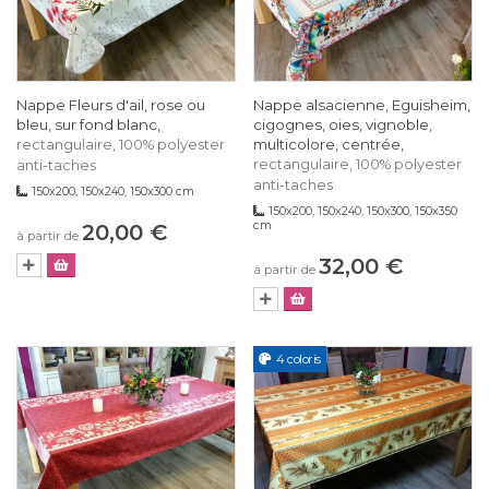
Nappe Fleurs d'ail, rose ou
Nappe alsacienne, Eguisheim,
bleu, sur fond blanc,
cigognes, oies, vignoble,
multicolore, centrée,
rectangulaire, 100% polyester
rectangulaire, 100% polyester
anti-taches
anti-taches
150x200, 150x240, 150x300 cm
150x200, 150x240, 150x300, 150x350
cm
20,00 €
à partir de
32,00 €
à partir de
4 coloris