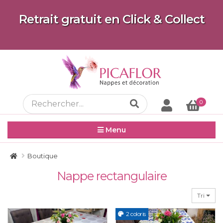
Retrait gratuit en Click & Collect
0
Menu
Boutique
Nappe rectangulaire
Tri
2 coloris