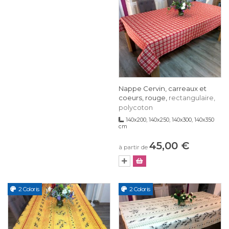
Nappe Cervin, carreaux et
coeurs, rouge,
rectangulaire,
polycoton
140x200, 140x250, 140x300, 140x350
cm
45,00 €
à partir de
2 Coloris
2 Coloris