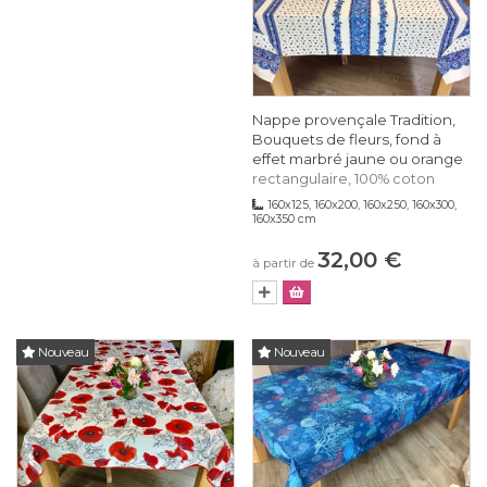
Nappe provençale Tradition,
Bouquets de fleurs, fond à
effet marbré jaune ou orange
rectangulaire, 100% coton
160x125, 160x200, 160x250, 160x300,
160x350 cm
32,00 €
à partir de
Nouveau
Nouveau