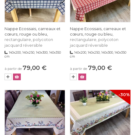
Nappe Ecossais, carreaux et
Nappe Ecossais, carreaux et
cœurs, rouge ou bleu,
cœurs, rouge ou bleu,
rectangulaire, polycoton
rectangulaire, polycoton
jacquard réversible
jacquard réversible
140x200, 140x250, 140x300, 140x350
140x200, 140x250, 140x300, 140x350
cm
cm
79,00 €
79,00 €
à partir de
à partir de
-30%