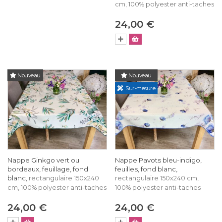
cm, 100% polyester anti-taches
24,00 €
Nouveau
Nouveau
Sur-mesure
Nappe Ginkgo vert ou
Nappe Pavots bleu-indigo,
bordeaux, feuillage, fond
feuilles, fond blanc,
blanc,
rectangulaire 150x240
rectangulaire 150x240 cm,
cm, 100% polyester anti-taches
100% polyester anti-taches
24,00 €
24,00 €