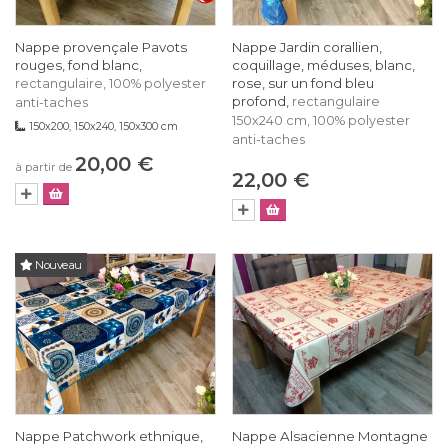
Nappe provençale Pavots
Nappe Jardin corallien,
rouges, fond blanc,
coquillage, méduses, blanc,
rose, sur un fond bleu
rectangulaire, 100% polyester
profond,
rectangulaire
anti-taches
150x240 cm, 100% polyester
150x200, 150x240, 150x300 cm
anti-taches
20,00 €
à partir de
22,00 €
Nouveau
Nappe Patchwork ethnique,
Nappe Alsacienne Montagne