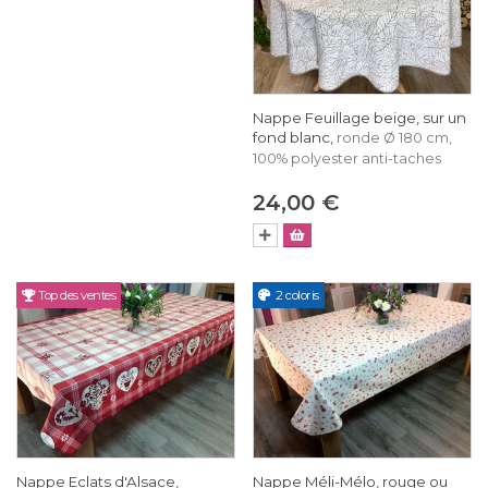
Nappe Feuillage beige, sur un
fond blanc,
ronde Ø 180 cm,
100% polyester anti-taches
24,00 €
Top des ventes
2 coloris
Nappe Eclats d'Alsace,
Nappe Méli-Mélo, rouge ou