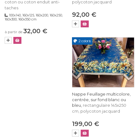
coton ou coton enduit anti-
polycoton jacquard
taches
92,00 €
100x140, 160x125, 160x200, 160x250,
160x300, 160x350 cm
32,00 €
à partir de
2 coloris
Nappe Feuillage multicolore,
centrée, sur fond blanc ou
bleu,
rectangulaire 145x250
cm, polycoton jacquard
199,00 €