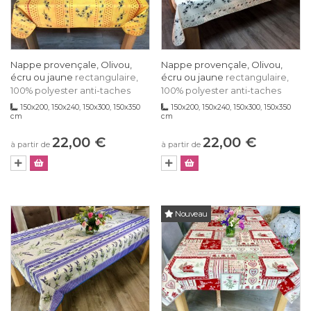
Nappe provençale, Olivou,
Nappe provençale, Olivou,
écru ou jaune
écru ou jaune
rectangulaire,
rectangulaire,
100% polyester anti-taches
100% polyester anti-taches
150x200, 150x240, 150x300, 150x350
150x200, 150x240, 150x300, 150x350
cm
cm
22,00 €
22,00 €
à partir de
à partir de
Nouveau