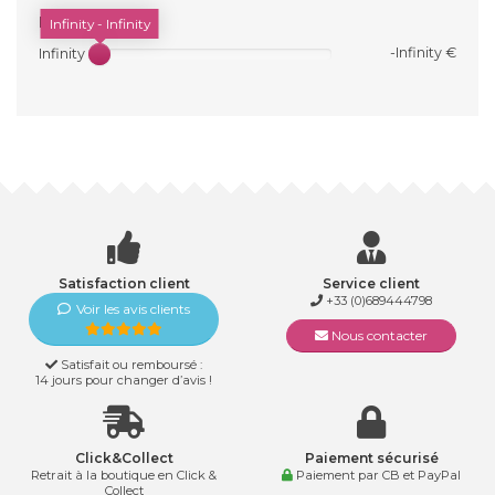
PRIX
Infinity - Infinity
-Infinity €
Infinity €
Satisfaction client
Service client
+33 (0)689444798
Voir les avis clients
Nous contacter
Satisfait ou remboursé :
14 jours pour changer d’avis !
Click&Collect
Paiement sécurisé
Retrait à la boutique en Click &
Paiement par CB et PayPal
Collect