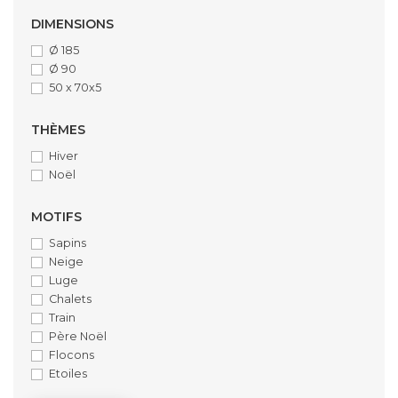
DIMENSIONS
Ø 185
Ø 90
50 x 70x5
THÈMES
Hiver
Noël
MOTIFS
Sapins
Neige
Luge
Chalets
Train
Père Noël
Flocons
Etoiles