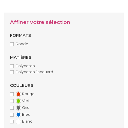
Affiner votre sélection
FORMATS
Ronde
MATIÈRES
Polycoton
Polycoton Jacquard
COULEURS
Rouge
Vert
Gris
Bleu
Blanc