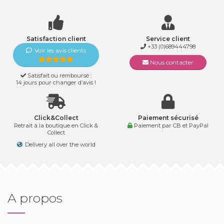
Satisfaction client
Service client
+33 (0)689444798
Voir les avis clients
Nous contacter
Satisfait ou remboursé :
14 jours pour changer d’avis !
Click&Collect
Paiement sécurisé
Retrait à la boutique en Click &
Paiement par CB et PayPal
Collect
Delivery all over the world
A propos