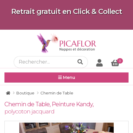
Retrait gratuit en Click & Collect
0
Menu
Boutique
Chemin de Table
Chemin de Table, Peinture Kandy,
polycoton jacquard