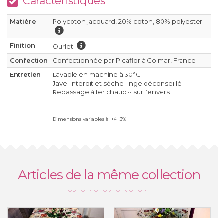
Caractéristiques
Matière
Polycoton jacquard, 20% coton, 80% polyester
Finition
Ourlet
Confection
Confectionnée par Picaflor à Colmar, France
Entretien
Lavable en machine à 30°C
Javel interdit et sèche-linge déconseillé
Repassage à fer chaud •• sur l’envers
Dimensions variables à +/- 3%
Articles de la même collection