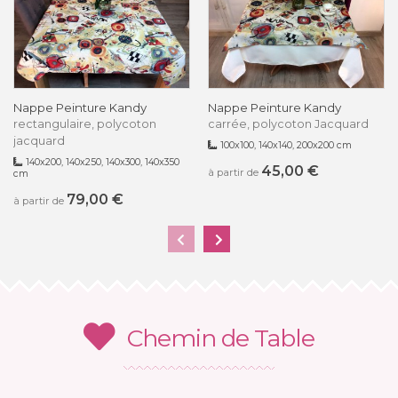
Nappe Peinture Kandy
Nappe Peinture Kandy
rectangulaire, polycoton
carrée, polycoton Jacquard
jacquard
100x100, 140x140, 200x200 cm
140x200, 140x250, 140x300, 140x350
45,00 €
à partir de
cm
79,00 €
à partir de
Chemin de Table