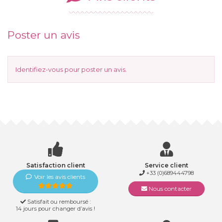
Poster un avis
Identifiez-vous
pour poster un avis.
Satisfaction client
Service client
+33 (0)689444798
Voir les avis clients
Nous contacter
Satisfait ou remboursé :
14 jours pour changer d’avis !