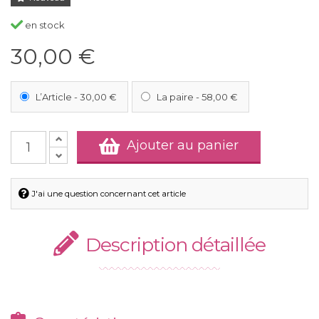
en stock
30,00 €
L’Article
-
30,00 €
La paire
-
58,00 €
Ajouter au panier
J'ai une question concernant cet article
Description détaillée