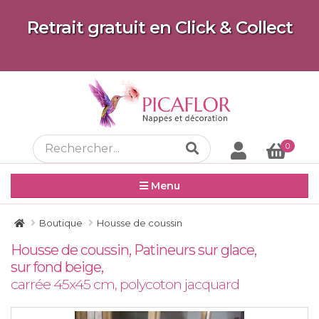
Retrait gratuit en Click & Collect
0
Menu
Boutique
Housse de coussin
Housse de coussin, Patineurs sur glace,
sur fond beige,
carrée 45x45 cm, polycoton jacquard