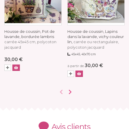
Housse de coussin, Pot de
Housse de coussin, Lapins
lavande, bordurée lambris
dans la lavande, vichy couleur
lin,
carrée 45x45 cm, polycoton
carrée ou rectangulaire,
jacquard
polycoton jacquard
45x45, 40x70 cm
30,00 €
30,00 €
à partir de
Avis clients