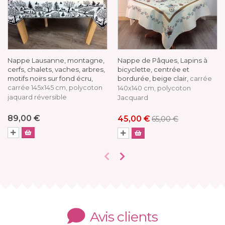
Nappe Lausanne, montagne,
Nappe de Pâques, Lapins à
cerfs, chalets, vaches, arbres,
bicyclette, centrée et
motifs noirs sur fond écru,
bordurée, beige clair,
carrée
carrée 145x145 cm, polycoton
140x140 cm, polycoton
jaquard réversible
Jacquard
89,00 €
45,00 €
65,00 €
Avis clients