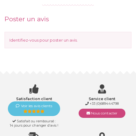
Poster un avis
Identifiez-vous
pour poster un avis.
Satisfaction client
Service client
+33 (0)689444798
Voir les avis clients
Nous contacter
Satisfait ou remboursé :
14 jours pour changer d’avis !