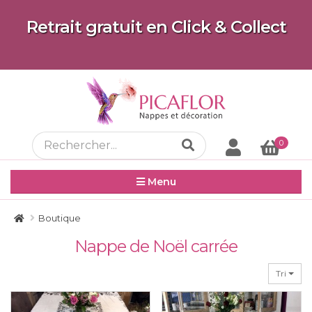
Retrait gratuit en Click & Collect
0
Menu
Boutique
Nappe de Noël carrée
Tri