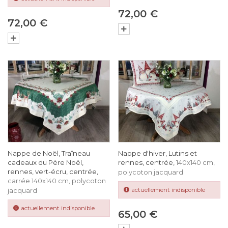
72,00 €
72,00 €
Nappe de Noël, Traîneau
Nappe d'hiver, Lutins et
cadeaux du Père Noël,
rennes, centrée,
140x140 cm,
rennes, vert-écru, centrée,
polycoton jacquard
carrée 140x140 cm, polycoton
actuellement indisponible
jacquard
actuellement indisponible
65,00 €