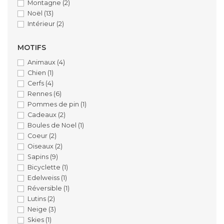
Montagne
(2)
Noël
(13)
Intérieur
(2)
MOTIFS
Animaux
(4)
Chien
(1)
Cerfs
(4)
Rennes
(6)
Pommes de pin
(1)
Cadeaux
(2)
Boules de Noel
(1)
Coeur
(2)
Oiseaux
(2)
Sapins
(9)
Bicyclette
(1)
Edelweiss
(1)
Réversible
(1)
Lutins
(2)
Neige
(3)
Skies
(1)