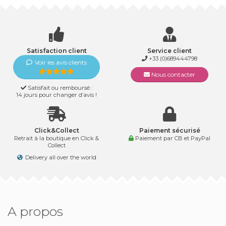
Satisfaction client
Service client
+33 (0)689444798
Voir les avis clients
Nous contacter
Satisfait ou remboursé :
14 jours pour changer d’avis !
Click&Collect
Paiement sécurisé
Retrait à la boutique en Click &
Paiement par CB et PayPal
Collect
Delivery all over the world
A propos