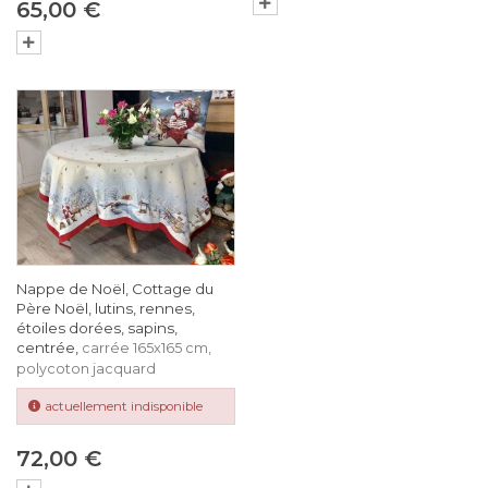
65,00 €
Nappe de Noël, Cottage du
Père Noël, lutins, rennes,
étoiles dorées, sapins,
centrée,
carrée 165x165 cm,
polycoton jacquard
actuellement indisponible
72,00 €