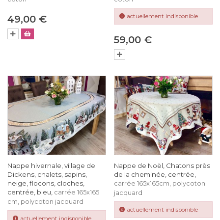
actuellement indisponible
49,00 €
59,00 €
Nappe hivernale, village de
Nappe de Noël, Chatons près
Dickens, chalets, sapins,
de la cheminée, centrée,
neige, flocons, cloches,
carrée 165x165cm, polycoton
centrée, bleu,
carrée 165x165
jacquard
cm, polycoton jacquard
actuellement indisponible
actuellement indisponible