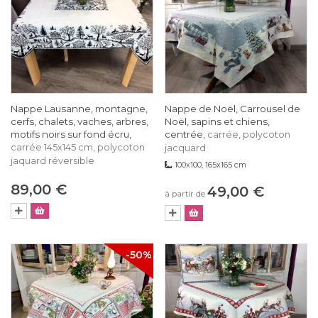
Nappe Lausanne, montagne,
Nappe de Noël, Carrousel de
cerfs, chalets, vaches, arbres,
Noël, sapins et chiens,
motifs noirs sur fond écru,
centrée,
carrée, polycoton
carrée 145x145 cm, polycoton
jacquard
jaquard réversible
100x100, 165x165 cm
89,00 €
49,00 €
à partir de
-50%