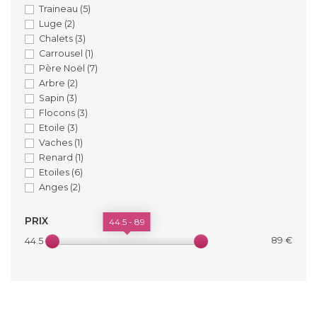
Traineau
(5)
Luge
(2)
Chalets
(3)
Carrousel
(1)
Père Noël
(7)
Arbre
(2)
Sapin
(3)
Flocons
(3)
Etoile
(3)
Vaches
(1)
Renard
(1)
Etoiles
(6)
Anges
(2)
PRIX
44.5 - 89
89 €
44.5 €