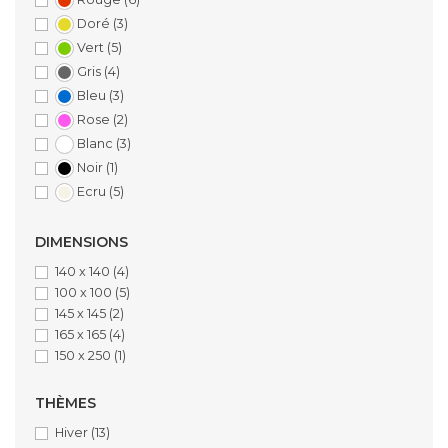
Doré
(3)
Vert
(5)
Gris
(4)
Bleu
(3)
Rose
(2)
Blanc
(3)
Noir
(1)
Ecru
(5)
DIMENSIONS
140 x 140
(4)
100 x 100
(5)
145 x 145
(2)
165 x 165
(4)
150 x 250
(1)
THÈMES
Hiver
(13)