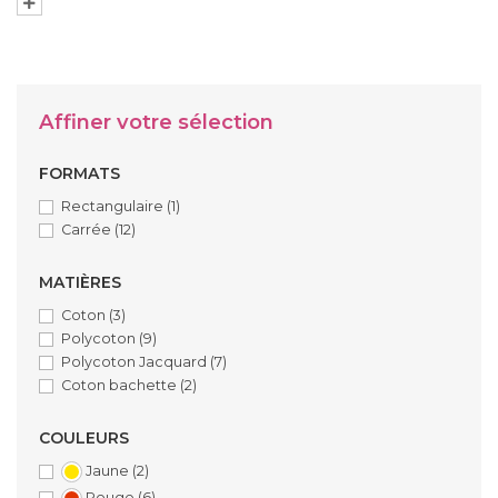
Affiner votre sélection
FORMATS
Rectangulaire
(1)
Carrée
(12)
MATIÈRES
Coton
(3)
Polycoton
(9)
Polycoton Jacquard
(7)
Coton bachette
(2)
COULEURS
Jaune
(2)
Rouge
(6)