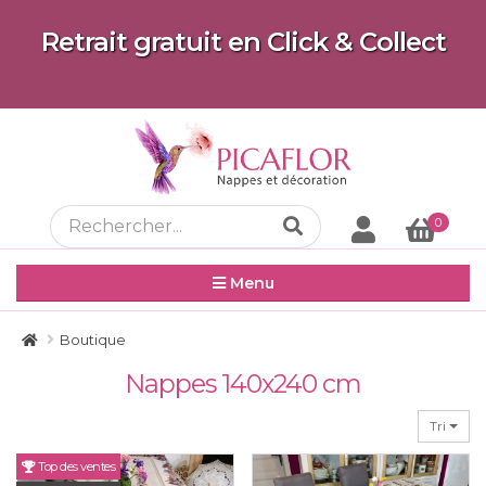
Retrait gratuit en Click & Collect
0
Menu
Boutique
Nappes 140x240 cm
Tri
Top des ventes