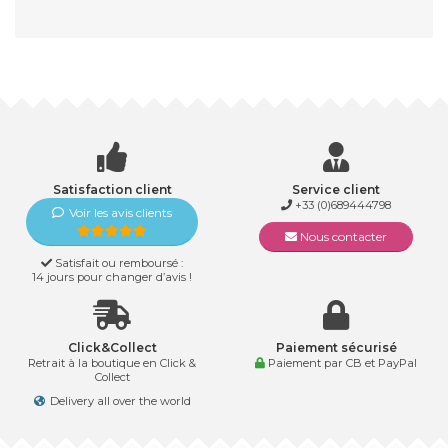
Satisfaction client
Service client
+33 (0)689444798
Voir les avis clients
Nous contacter
Satisfait ou remboursé :
14 jours pour changer d’avis !
Click&Collect
Paiement sécurisé
Retrait à la boutique en Click &
Paiement par CB et PayPal
Collect
Delivery all over the world