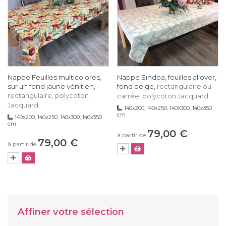
Nappe Feuilles multicolores,
Nappe Sindoa, feuilles allover,
sur un fond jaune vénitien,
fond beige,
rectangulaire ou
rectangulaire, polycoton
carrée, polycoton Jacquard
Jacquard
140x200, 140x250, 140X300, 140x350
cm
140x200, 140x250, 140x300, 140x350
cm
79,00 €
à partir de
79,00 €
à partir de
Affiner votre sélection