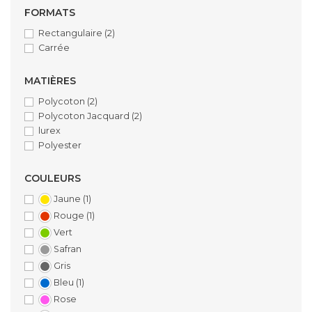
FORMATS
Rectangulaire
(2)
Carrée
MATIÈRES
Polycoton
(2)
Polycoton Jacquard
(2)
lurex
Polyester
COULEURS
Jaune
(1)
Rouge
(1)
Vert
Safran
Gris
Bleu
(1)
Rose