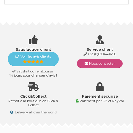
Satisfaction client
Service client
+33 (0)689444798
Voir les avis clients
Nous contacter
Satisfait ou remboursé :
14 jours pour changer d’avis !
Click&Collect
Paiement sécurisé
Retrait à la boutique en Click &
Paiement par CB et PayPal
Collect
Delivery all over the world