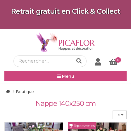
Retrait gratuit en Click & Collect
0
Menu
Boutique
Nappe 140x250 cm
Tri
Top des ventes