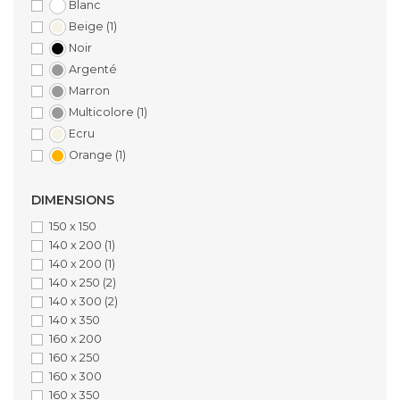
Blanc
Beige
(1)
Noir
Argenté
Marron
Multicolore
(1)
Ecru
Orange
(1)
DIMENSIONS
150 x 150
140 x 200
(1)
140 x 200
(1)
140 x 250
(2)
140 x 300
(2)
140 x 350
160 x 200
160 x 250
160 x 300
160 x 350