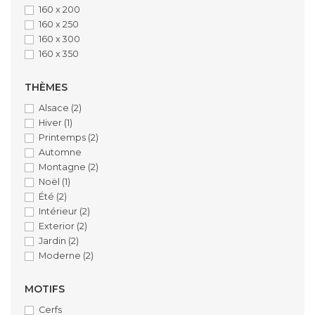
160 x 200
160 x 250
160 x 300
160 x 350
THÈMES
Alsace
(2)
Hiver
(1)
Printemps
(2)
Automne
Montagne
(2)
Noël
(1)
Été
(2)
Intérieur
(2)
Exterior
(2)
Jardin
(2)
Moderne
(2)
MOTIFS
Cerfs