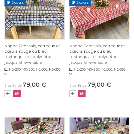
2 coloris
2 coloris
Nappe Ecossais, carreaux et
Nappe Ecossais, carreaux et
cœurs, rouge ou bleu,
cœurs, rouge ou bleu,
rectangulaire, polycoton
rectangulaire, polycoton
jacquard réversible
jacquard réversible
140x200, 140x250, 140x300, 140x350
140x200, 140x250, 140x300, 140x350
cm
cm
79,00 €
79,00 €
à partir de
à partir de