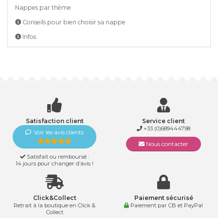
Nappes par thème
Conseils pour bien choisir sa nappe
Infos
Satisfaction client
Service client
+33 (0)689444798
Voir les avis clients
Nous contacter
Satisfait ou remboursé :
14 jours pour changer d’avis !
Click&Collect
Paiement sécurisé
Retrait à la boutique en Click &
Paiement par CB et PayPal
Collect