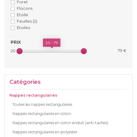
Foret
Flocons
Etoile
Feuilles
(2)
Etoiles
PRIX
20 - 79
79 €
20 €
Catégories
Nappes rectangulaires
Toutes les nappes rectangulaires
Nappes rectangulaires en coton
Nappes rectangulaires en coton enduit (anti-taches)
Nappes rectangulaires en polyester