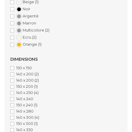
Beige
(1)
Noir
Argenté
Marron
Multicolore
(2)
Ecru
(2)
Orange
(1)
DIMENSIONS
150 x 150
140 x 200
(2)
140 x 200
(2)
150 x 200
(1)
140 x 250
(4)
140 x 240
150 x 240
(1)
140 x 280
140 x 300
(4)
150 x 300
(1)
140 x 350