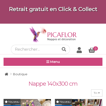
Retrait gratuit en Click & Collect
0
Menu
Boutique
Nappe 140x300 cm
Tri
Nouveau
Nouveau