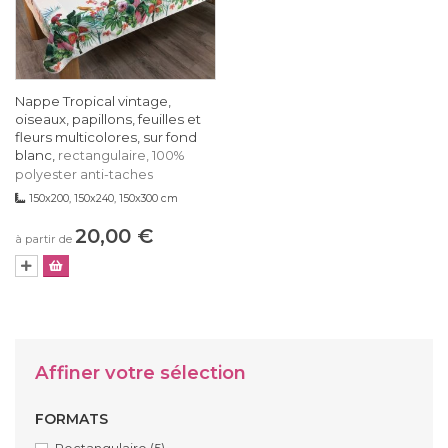
Nappe Tropical vintage,
oiseaux, papillons, feuilles et
fleurs multicolores, sur fond
blanc,
rectangulaire, 100%
polyester anti-taches
150x200, 150x240, 150x300 cm
20,00 €
à partir de
Affiner votre sélection
FORMATS