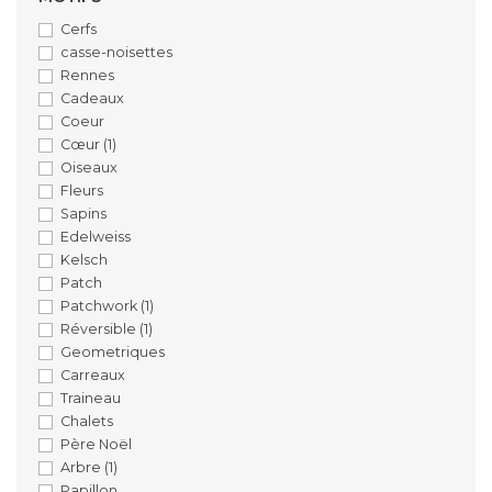
Cerfs
casse-noisettes
Rennes
Cadeaux
Coeur
Cœur
(1)
Oiseaux
Fleurs
Sapins
Edelweiss
Kelsch
Patch
Patchwork
(1)
Réversible
(1)
Geometriques
Carreaux
Traineau
Chalets
Père Noël
Arbre
(1)
Papillon