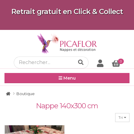
Retrait gratuit en Click & Collect
0
Menu
Boutique
Nappe 140x300 cm
Tri