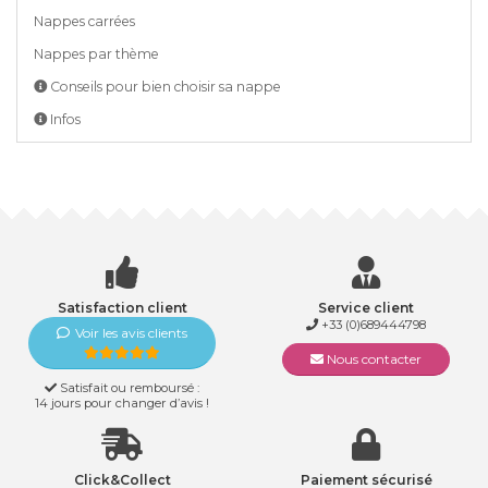
Nappes carrées
Nappes par thème
Conseils pour bien choisir sa nappe
Infos
Satisfaction client
Service client
+33 (0)689444798
Voir les avis clients
Nous contacter
Satisfait ou remboursé :
14 jours pour changer d’avis !
Click&Collect
Paiement sécurisé