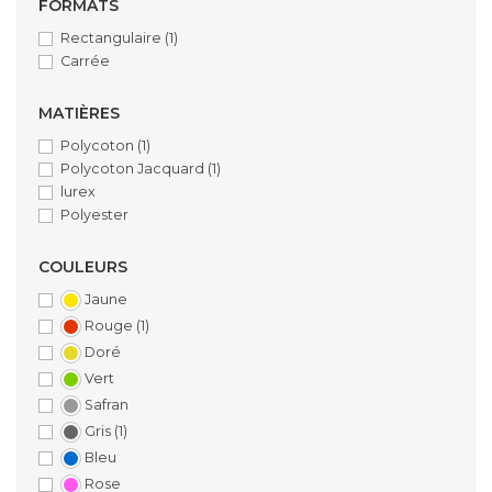
FORMATS
Rectangulaire
(1)
Carrée
MATIÈRES
Polycoton
(1)
Polycoton Jacquard
(1)
lurex
Polyester
COULEURS
Jaune
Rouge
(1)
Doré
Vert
Safran
Gris
(1)
Bleu
Rose