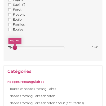
Sapin
(1)
Foret
Flocons
Etoile
Feuilles
Etoiles
PRIX
79 - 79
79 €
79 €
Catégories
Nappes rectangulaires
Toutes les nappes rectangulaires
Nappes rectangulaires en coton
Nappes rectangulaires en coton enduit (anti-taches)