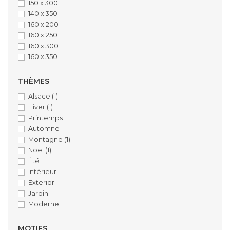
150 x 300
140 x 350
160 x 200
160 x 250
160 x 300
160 x 350
THÈMES
Alsace
(1)
Hiver
(1)
Printemps
Automne
Montagne
(1)
Noël
(1)
Été
Intérieur
Exterior
Jardin
Moderne
MOTIFS