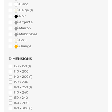
Blanc
Beige
(1)
Noir
Argenté
Marron
Multicolore
Ecru
Orange
DIMENSIONS
150 x 150
(1)
140 x 200
140 x 200
(1)
150 x 200
140 x 250
(1)
140 x 240
150 x 240
140 x 280
140 x 300
(1)