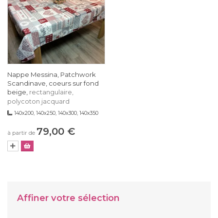
Nappe Messina, Patchwork
Scandinave, coeurs sur fond
beige,
rectangulaire,
polycoton jacquard
140x200, 140x250, 140x300, 140x350
79,00 €
à partir de
Affiner votre sélection