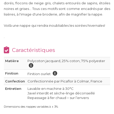
dorés, flocons de neige gris, chalets entourés de sapins, étoiles
noires et grises... Tous ces motifs sont comme encadrés par des
lisières, à l'image d'une broderie, afin de magnifier la nappe.
Voilà une nappe qui rendra inoubliables les soirées hivernales!
.
Caractéristiques
Matière
Polycoton jacquard, 25% coton, 75% polyester
Finition
Finition ourlet
Confection
Confectionnée par Picaflor à Colmar, France
Entretien
Lavable en machine à 30°C
Javel interdit et sèche-linge déconseillé
Repassage à fer chaud •• sur l’envers
Dimensions des nappes variables à ± 3%