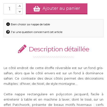
Ajouter au panier
Bien choisir sa nappe de table
J'ai une question concernant cet article
Description détaillée
Le côté endroit de cette étoffe réversible est sur un fond gris-
safran, alors que le côté envers est sur un fond à dominance
safran. Ce contraste des deux côtés permet des décorations
multiples : d'hiver, de Noël, de style montagne...
Cette nappe rectangulare en polycoton jacquard, facile à
entretenir à table et en machine à laver, dont le tissé, sur un
effet Patchwork, présente de beaux motifs hivernaux : cerfs