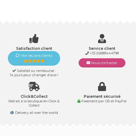
Satisfaction client
Service client
+33 (0)689444798
Voir les avis clients
Nous contacter
Satisfait ou remboursé :
14 jours pour changer d’avis !
Click&Collect
Paiement sécurisé
Retrait à la boutique en Click &
Paiement par CB et PayPal
Collect
Delivery all over the world