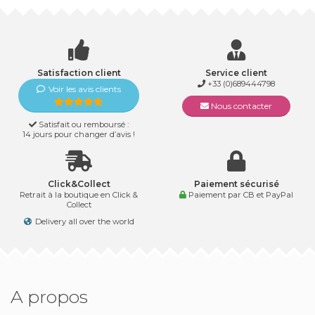
Satisfaction client
Service client
+33 (0)689444798
Voir les avis clients
Nous contacter
Satisfait ou remboursé :
14 jours pour changer d’avis !
Click&Collect
Paiement sécurisé
Retrait à la boutique en Click &
Paiement par CB et PayPal
Collect
Delivery all over the world
A propos