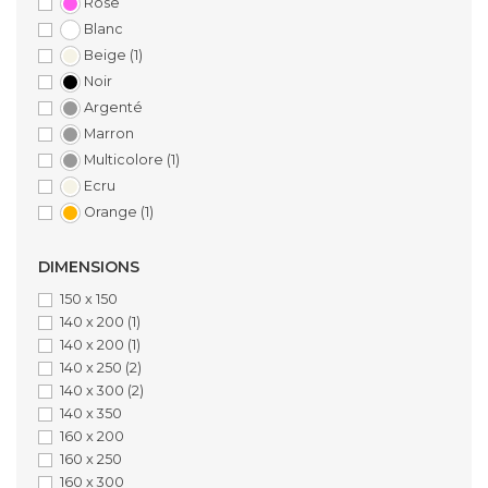
Rose
Blanc
Beige
(1)
Noir
Argenté
Marron
Multicolore
(1)
Ecru
Orange
(1)
DIMENSIONS
150 x 150
140 x 200
(1)
140 x 200
(1)
140 x 250
(2)
140 x 300
(2)
140 x 350
160 x 200
160 x 250
160 x 300