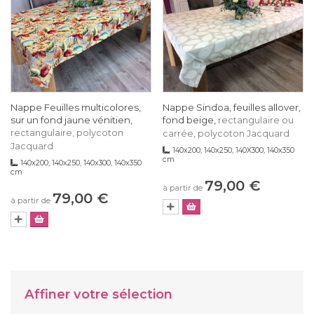
Nappe Feuilles multicolores,
Nappe Sindoa, feuilles allover,
sur un fond jaune vénitien,
fond beige,
rectangulaire ou
rectangulaire, polycoton
carrée, polycoton Jacquard
Jacquard
140x200, 140x250, 140X300, 140x350
cm
140x200, 140x250, 140x300, 140x350
cm
79,00 €
à partir de
79,00 €
à partir de
Affiner votre sélection