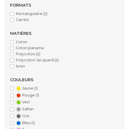
FORMATS
Rectangulaire
(2)
Carrée
MATIÈRES
Coton
Coton panama
Polycoton
(2)
Polycoton Jacquard
(2)
lurex
COULEURS
Jaune
(1)
Rouge
(1)
Vert
Safran
Gris
Bleu
(1)