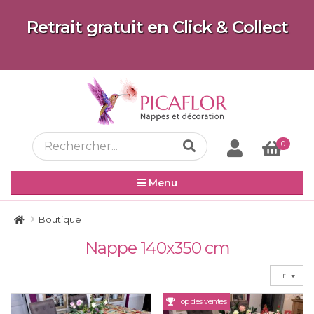
Retrait gratuit en Click & Collect
0
Menu
Boutique
Nappe 140x350 cm
Tri
Top des ventes