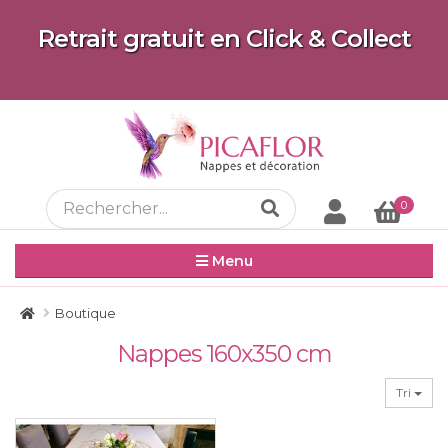
Retrait gratuit en Click & Collect
0
Menu
Boutique
Nappes 160x350 cm
Tri