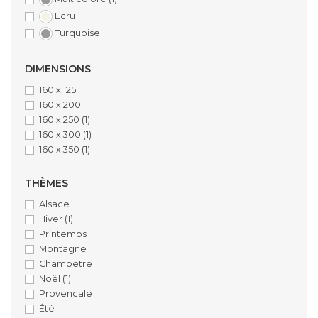
Ecru
Turquoise
DIMENSIONS
160 x 125
160 x 200
160 x 250
(1)
160 x 300
(1)
160 x 350
(1)
THÈMES
Alsace
Hiver
(1)
Printemps
Montagne
Champetre
Noël
(1)
Provencale
Été