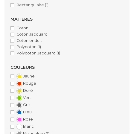
Rectangulaire
(1)
MATIÈRES
Coton
Coton Jacquard
Coton enduit
Polycoton
(1)
Polycoton Jacquard
(1)
COULEURS
Jaune
Rouge
Doré
Vert
Gris
Bleu
Rose
Blanc
Multicolore
(1)