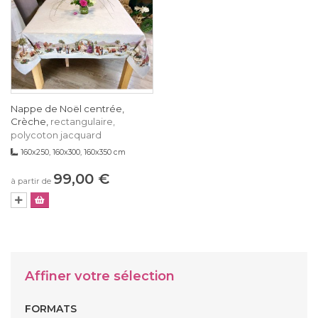
Nappe de Noël centrée,
Crèche,
rectangulaire,
polycoton jacquard
160x250, 160x300, 160x350 cm
99,00 €
à partir de
Affiner votre sélection
FORMATS