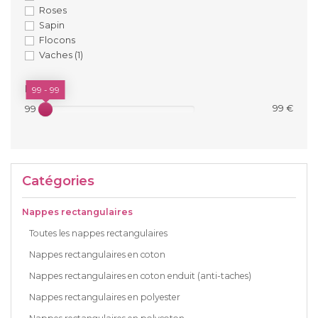
Roses
Sapin
Flocons
Vaches
(1)
PRIX
99 - 99
99 €
99 €
Catégories
Nappes rectangulaires
Toutes les nappes rectangulaires
Nappes rectangulaires en coton
Nappes rectangulaires en coton enduit (anti-taches)
Nappes rectangulaires en polyester