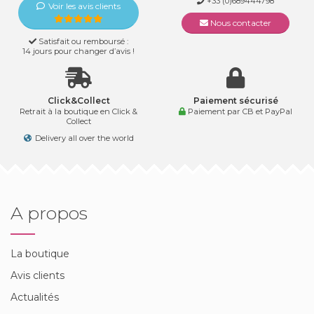
+33 (0)689444798
Voir les avis clients
Nous contacter
Satisfait ou remboursé :
14 jours pour changer d’avis !
Click&Collect
Paiement sécurisé
Retrait à la boutique en Click &
Paiement par CB et PayPal
Collect
Delivery all over the world
A propos
La boutique
Avis clients
Actualités