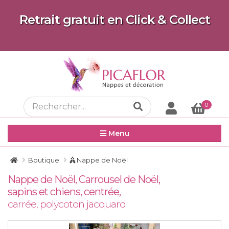
Retrait gratuit en Click & Collect
0
Menu
Boutique
Nappe de Noël
Nappe de Noël, Carrousel de Noël,
sapins et chiens, centrée,
carrée, polycoton jacquard