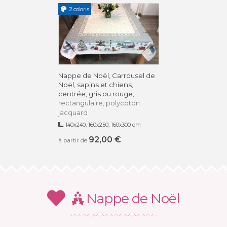
2 coloris
Nappe de Noël, Carrousel de
Noël, sapins et chiens,
centrée, gris ou rouge,
rectangulaire, polycoton
jacquard
140x240, 160x250, 160x300 cm
92,00 €
à partir de
Nappe de Noël