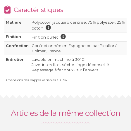
Caractéristiques
Matière
Polycoton jacquard centrée, 75% polyester, 25%
coton
Finition
Finition ourlet
Confection
Confectionnée en Espagne ou par Picaflor à
Colmar, France
Entretien
Lavable en machine à 30°C
Javel interdit et sèche-linge déconseillé
Repassage à fer doux • sur l’envers
Dimensions des nappes variables à ± 3%
Articles de la même collection