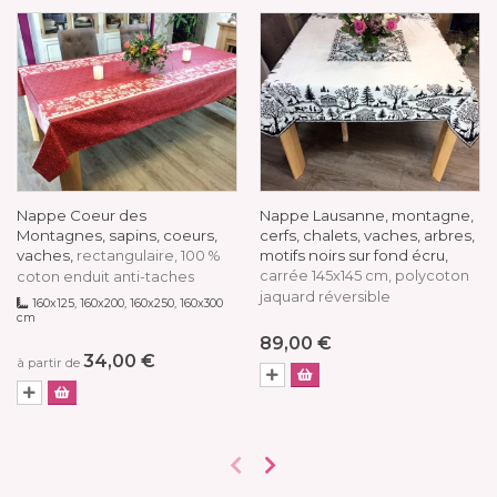
Nappe Coeur des
Nappe Lausanne, montagne,
Montagnes, sapins, coeurs,
cerfs, chalets, vaches, arbres,
vaches,
motifs noirs sur fond écru,
rectangulaire, 100 %
carrée 145x145 cm, polycoton
coton enduit anti-taches
jaquard réversible
160x125, 160x200, 160x250, 160x300
cm
89,00 €
34,00 €
à partir de