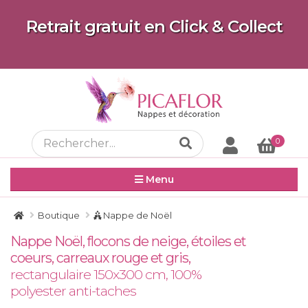
Retrait gratuit en Click & Collect
0
Menu
Boutique
Nappe de Noël
Nappe Noël, flocons de neige, étoiles et
coeurs, carreaux rouge et gris,
rectangulaire 150x300 cm, 100%
polyester anti-taches