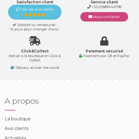
Satisfaction client
Service client
+33 (0)689444798
Voir les avis clients
Nous contacter
Satisfait ou remboursé :
14 jours pour changer d’avis !
Click&Collect
Paiement sécurisé
Retrait à la boutique en Click &
Paiement par CB et PayPal
Collect
Delivery all over the world
A propos
La boutique
Avis clients
Actualités