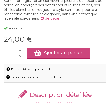
Sur un fond gris, tel un ciel hivernal pleurant de flocons de
neige, on apperçoit des petits coeurs rouges et gris, des
étoiles blanches et rouges. Le style carreaux apporte à
l'ensemble symétrie et élégance, dans une esthétique
hivernale sui-généris.
de détail
en stock
24,00 €
Ajouter au panier
Bien choisir sa nappe de table
J'ai une question concernant cet article
Description détaillée