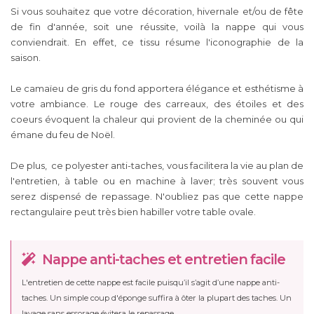
Si vous souhaitez que votre décoration, hivernale et/ou de fête
de fin d'année, soit une réussite, voilà la nappe qui vous
conviendrait. En effet, ce tissu résume l'iconographie de la
saison.
Le camaïeu de gris du fond apportera élégance et esthétisme à
votre ambiance. Le rouge des carreaux, des étoiles et des
coeurs évoquent la chaleur qui provient de la cheminée ou qui
émane du feu de Noël.
De plus, ce polyester anti-taches, vous facilitera la vie au plan de
l'entretien, à table ou en machine à laver; très souvent vous
serez dispensé de repassage. N'oubliez pas que cette nappe
rectangulaire peut très bien habiller votre table ovale.
Nappe anti-taches et entretien facile
L'entretien de cette nappe est facile puisqu’il s’agit d’une nappe anti-
taches. Un simple coup d'éponge suffira à ôter la plupart des taches. Un
lavage sans essorage évitera le repassage.