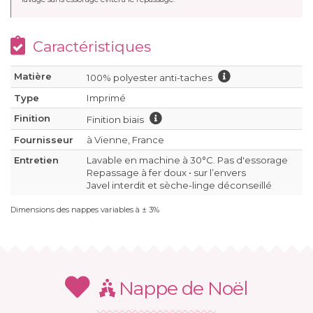
Caractéristiques
Matière
100% polyester anti-taches
Type
Imprimé
Finition
Finition biais
Fournisseur
à Vienne, France
Entretien
Lavable en machine à 30°C. Pas d'essorage
Repassage à fer doux • sur l’envers
Javel interdit et sèche-linge déconseillé
Dimensions des nappes variables à ± 3%
Nappe de Noël