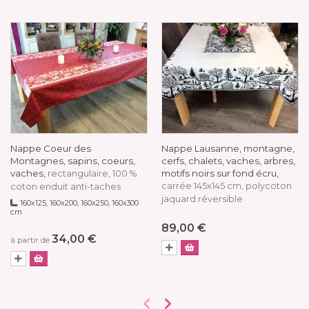
Nappe Coeur des
Nappe Lausanne, montagne,
Montagnes, sapins, coeurs,
cerfs, chalets, vaches, arbres,
vaches,
motifs noirs sur fond écru,
rectangulaire, 100 %
carrée 145x145 cm, polycoton
coton enduit anti-taches
jaquard réversible
160x125, 160x200, 160x250, 160x300
cm
89,00 €
34,00 €
à partir de