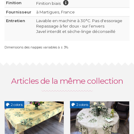
Finition
Finition biais
Fournisseur
à Martigues, France
Entretien
Lavable en machine à 30°C. Pas d'essorage
Repassage à fer doux • sur l’envers
Javel interdit et sèche-linge déconseillé
Dimensions des nappes variables à ± 3%
Articles de la même collection
2 coloris
2 coloris