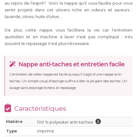
au repos de l'esprit? Voici la nappe qu'il vous faudra pour vous
sentir projeté dans cet univers riche en odeurs et saveurs :
lavande, olives, huile d'olive...
De plus, cette nappe vous facilitera la vie car l'entretien
quotidien et en machine à laver n'est pas compliqué ; très
souvent le repassage n'est plus nécessaire.
Nappe anti-taches et entretien facile
L'entretien de cette nappe est facile puisqu’il s’agit d’une nappe anti-
taches. Un simple coup d'éponge suffira à ôter la plupart des taches. Un
lavage sans essorage évitera le repassage.
Caractéristiques
Matière
100 % polyester anti-taches
Type
Imprimé