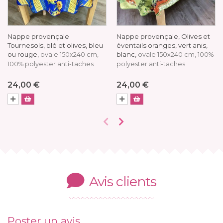
Nappe provençale
Nappe provençale, Olives et
Tournesols, blé et olives, bleu
éventails oranges, vert anis,
ou rouge,
blanc,
ovale 150x240 cm,
ovale 150x240 cm, 100%
100% polyester anti-taches
polyester anti-taches
24,00 €
24,00 €
Avis clients
Poster un avis