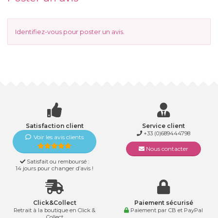
Identifiez-vous
pour poster un avis.
Satisfaction client
Service client
+33 (0)689444798
Voir les avis clients
Nous contacter
Satisfait ou remboursé :
14 jours pour changer d’avis !
Click&Collect
Paiement sécurisé
Retrait à la boutique en Click &
Paiement par CB et PayPal
Collect