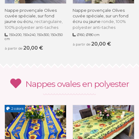
Nappe provençale Olives
Nappe provençale Olives
cuvée spéciale, sur fond
cuvée spéciale, sur un fond
jaune ou écru,
écru ou jaune
rectangulaire,
ronde, 100%
100% polyester anti-taches
polyester anti-taches
150x200, 150x240, 150x300, 150x350
Ø160, Ø180 cm
cm
20,00 €
à partir de
20,00 €
à partir de
Nappes ovales en polyester
2 coloris