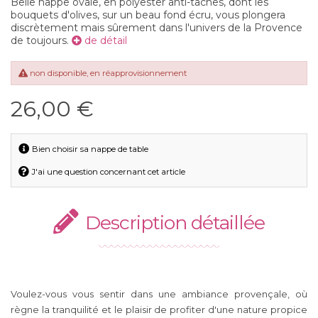
Belle nappe ovale, en polyester anti-taches, dont les
bouquets d'olives, sur un beau fond écru, vous plongera
discrètement mais sûrement dans l'univers de la Provence
de toujours.
de détail
non disponible, en réapprovisionnement
26,00 €
Bien choisir sa nappe de table
J'ai une question concernant cet article
Description détaillée
Voulez-vous vous sentir dans une ambiance provençale, où
règne la tranquilité et le plaisir de profiter d'une nature propice