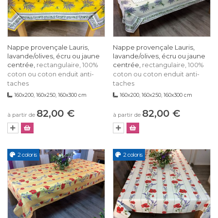
Nappe provençale Lauris,
Nappe provençale Lauris,
lavande/olives, écru ou jaune
lavande/olives, écru ou jaune
centrée,
centrée,
rectangulaire, 100%
rectangulaire, 100%
coton ou coton enduit anti-
coton ou coton enduit anti-
taches
taches
160x200, 160x250, 160x300 cm
160x200, 160x250, 160x300 cm
82,00 €
82,00 €
à partir de
à partir de
2 coloris
2 coloris