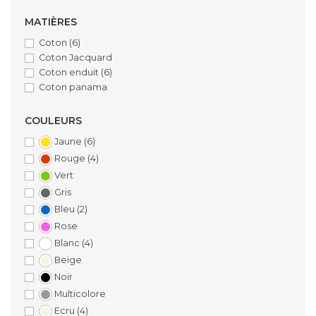
MATIÈRES
Coton
(6)
Coton Jacquard
Coton enduit
(6)
Coton panama
COULEURS
Jaune
(6)
Rouge
(4)
Vert
Gris
Bleu
(2)
Rose
Blanc
(4)
Beige
Noir
Multicolore
Ecru
(4)