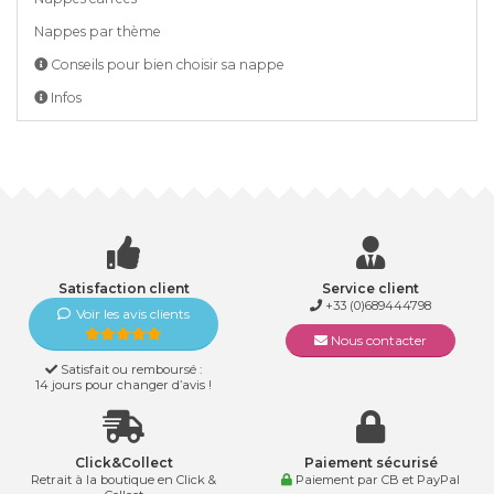
Nappes par thème
Conseils pour bien choisir sa nappe
Infos
Satisfaction client
Service client
+33 (0)689444798
Voir les avis clients
Nous contacter
Satisfait ou remboursé :
14 jours pour changer d’avis !
Click&Collect
Paiement sécurisé
Retrait à la boutique en Click &
Paiement par CB et PayPal