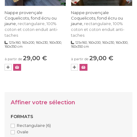
Nappe provençale
Nappe provençale
Coquelicots, fond écru ou
Coquelicots, fond écru ou
jaune,
jaune,
rectangulaire, 100%
rectangulaire, 100%
coton et coton enduit anti-
coton et coton enduit anti-
taches
taches
125x160, 160x200, 160x230, 160x300,
125x160, 160x200, 160x230, 160x300,
160x350 cm
160x350 cm
29,00 €
29,00 €
à partir de
à partir de
Affiner votre sélection
FORMATS
Rectangulaire
(6)
Ovale