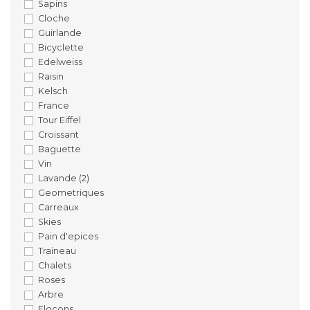
Sapins
Cloche
Guirlande
Bicyclette
Edelweiss
Raisin
Kelsch
France
Tour Eiffel
Croissant
Baguette
Vin
Lavande
(2)
Geometriques
Carreaux
Skies
Pain d'epices
Traineau
Chalets
Roses
Arbre
Flocons