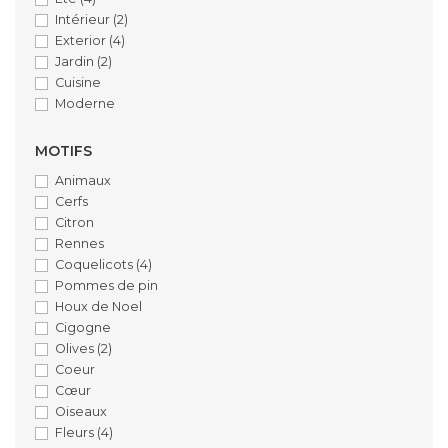
Intérieur
(2)
Exterior
(4)
Jardin
(2)
Cuisine
Moderne
MOTIFS
Animaux
Cerfs
Citron
Rennes
Coquelicots
(4)
Pommes de pin
Houx de Noel
Cigogne
Olives
(2)
Coeur
Cœur
Oiseaux
Fleurs
(4)