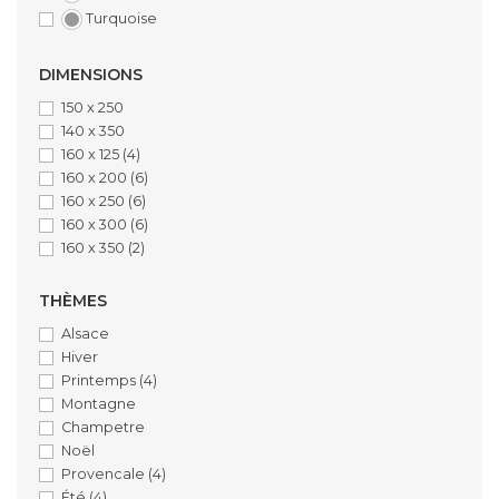
Turquoise
DIMENSIONS
150 x 250
140 x 350
160 x 125
(4)
160 x 200
(6)
160 x 250
(6)
160 x 300
(6)
160 x 350
(2)
THÈMES
Alsace
Hiver
Printemps
(4)
Montagne
Champetre
Noël
Provencale
(4)
Été
(4)