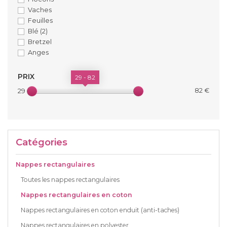
Vaches
Feuilles
Blé
(2)
Bretzel
Anges
PRIX
29 - 82
82 €
29 €
Catégories
Nappes rectangulaires
Toutes les nappes rectangulaires
Nappes rectangulaires en coton
Nappes rectangulaires en coton enduit (anti-taches)
Nappes rectangulaires en polyester