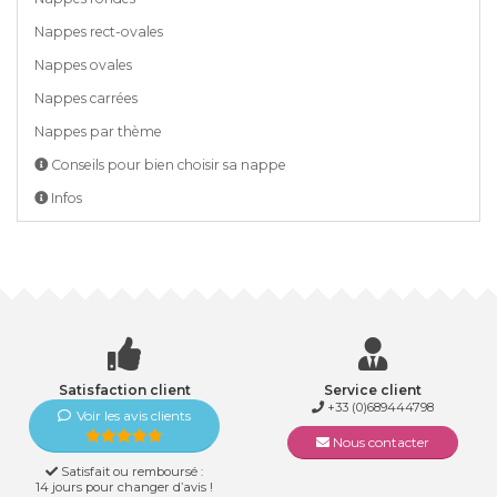
Nappes rect-ovales
Nappes ovales
Nappes carrées
Nappes par thème
Conseils pour bien choisir sa nappe
Infos
Satisfaction client
Service client
+33 (0)689444798
Voir les avis clients
Nous contacter
Satisfait ou remboursé :
14 jours pour changer d’avis !