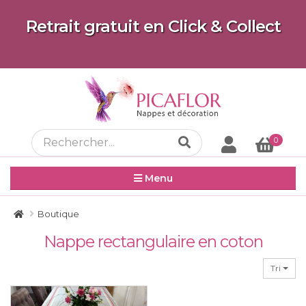
Retrait gratuit en Click & Collect
0
Menu
Boutique
Nappe rectangulaire en coton
Tri