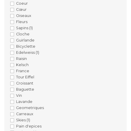
Coeur
Cœur
Oiseaux
Fleurs
Sapins
(1)
Cloche
Guirlande
Bicyclette
Edelweiss
(1)
Raisin
Kelsch
France
Tour Eiffel
Croissant
Baguette
Vin
Lavande
Geometriques
Carreaux
Skies
(1)
Pain d'epices