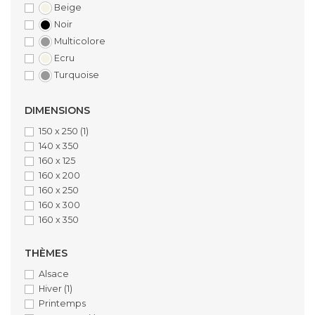
Beige
Noir
Multicolore
Ecru
Turquoise
DIMENSIONS
150 x 250
(1)
140 x 350
160 x 125
160 x 200
160 x 250
160 x 300
160 x 350
THÈMES
Alsace
Hiver
(1)
Printemps