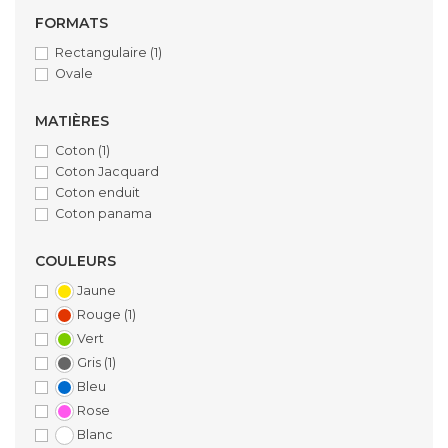
FORMATS
Rectangulaire
(1)
Ovale
MATIÈRES
Coton
(1)
Coton Jacquard
Coton enduit
Coton panama
COULEURS
Jaune
Rouge
(1)
Vert
Gris
(1)
Bleu
Rose
Blanc