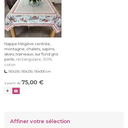
Nappe Mégève centrée,
montagne, chalets, sapins,
skies, traineaux, sur fond gris
perle,
rectangulaire, 100%
coton
150x200, 150x250, 150x300 cm
75,00 €
à partir de
Affiner votre sélection