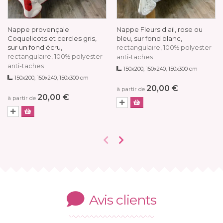
Nappe provençale
Nappe Fleurs d'ail, rose ou
Coquelicots et cercles gris,
bleu, sur fond blanc,
sur un fond écru,
rectangulaire, 100% polyester
rectangulaire, 100% polyester
anti-taches
anti-taches
150x200, 150x240, 150x300 cm
150x200, 150x240, 150x300 cm
20,00 €
à partir de
20,00 €
à partir de
Avis clients