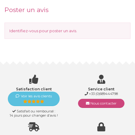
Poster un avis
Identifiez-vous
pour poster un avis.
Satisfaction client
Service client
+33 (0)689444798
Voir les avis clients
Nous contacter
Satisfait ou remboursé :
14 jours pour changer d’avis !