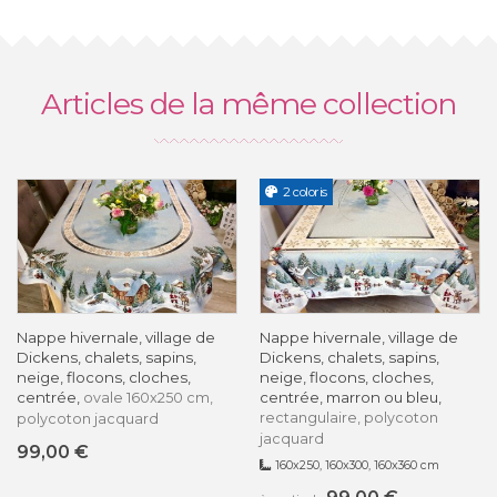
Articles de la même collection
2 coloris
Nappe hivernale, village de
Nappe hivernale, village de
Dickens, chalets, sapins,
Dickens, chalets, sapins,
neige, flocons, cloches,
neige, flocons, cloches,
centrée,
centrée, marron ou bleu,
ovale 160x250 cm,
rectangulaire, polycoton
polycoton jacquard
jacquard
99,00 €
160x250, 160x300, 160x360 cm