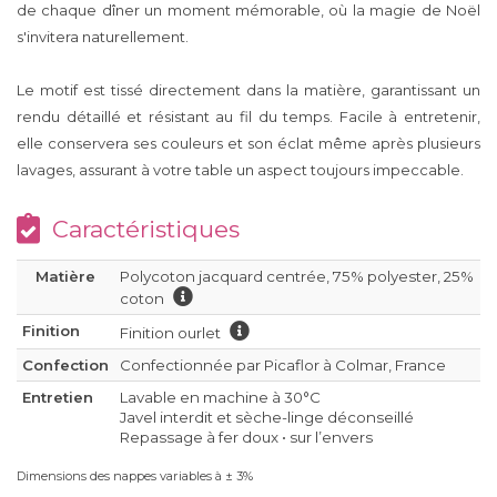
de chaque dîner un moment mémorable, où la magie de Noël
s'invitera naturellement.
Le motif est tissé directement dans la matière, garantissant un
rendu détaillé et résistant au fil du temps. Facile à entretenir,
elle conservera ses couleurs et son éclat même après plusieurs
lavages, assurant à votre table un aspect toujours impeccable.
Caractéristiques
Matière
Polycoton jacquard centrée, 75% polyester, 25%
coton
Finition
Finition ourlet
Confection
Confectionnée par Picaflor à Colmar, France
Entretien
Lavable en machine à 30°C
Javel interdit et sèche-linge déconseillé
Repassage à fer doux • sur l’envers
Dimensions des nappes variables à ± 3%