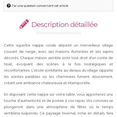
J'ai une question concernant cet article
Description détaillée
Cette superbe nappe ronde dépeint un merveilleux village
couvert de neige, avec ses maisons illuminées et ses sapins
décorés. Chaque maison semble sortir tout droit d'un conte de
Noël, évoquant des scènes à la fois nostalgiques et
réconfortantes. L'étoile scintillante au-dessus du village rappelle
les soirées paisibles où les cheminées fument doucement,
créant une ambiance chaleureuse et intemporelle.
En disposant cette nappe sur votre table, vous apporterez une
touche d’authenticité et de poésie à vos repas. Vos convives se
plongeront dans une atmosphère de fêtes où le temps
semblera suspendu. Ce paysage hivernal, riche en détails, fera