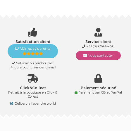
Satisfaction client
Service client
+33 (0)689444798
Voir les avis clients
Nous contacter
Satisfait ou remboursé :
14 jours pour changer d’avis !
Click&Collect
Paiement sécurisé
Retrait à la boutique en Click &
Paiement par CB et PayPal
Collect
Delivery all over the world