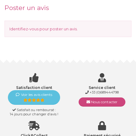
Poster un avis
Identifiez-vous
pour poster un avis.
Satisfaction client
Service client
+33 (0)689444798
Voir les avis clients
Nous contacter
Satisfait ou remboursé :
14 jours pour changer d’avis !
Click&Collect
Paiement sécurisé