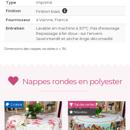
Type
Imprimé
Finition
Finition biais
Fournisseur
à Vienne, France
Entretien
Lavable en machine à 30°C. Pas d'essorage
Repassage à fer doux • sur l’envers
Javel interdit et sèche-linge déconseillé
Dimensions des nappes variables à ± 3%
Nappes rondes en polyester
2 coloris
Top des ventes
Nouveau