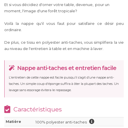
Et si vous décidiez d'orner votre table, devenue, pour un
moment, l'image d'une forêt tropicale?
Voilà la nappe qu'il vous faut pour satisfaire ce désir peu
ordinaire.
De plus, ce tissu en polyester anti-taches, vous simplifiera la vie
au niveau de l'entretien à table et en machine à laver.
Nappe anti-taches et entretien facile
L'entretien de cette nappe est facile puisqu’il s’agit d’une nappe anti-
taches. Un simple coup d'éponge suffira à ôter la plupart des taches. Un
lavage sans essorage évitera le repassage.
Caractéristiques
Matière
100% polyester anti-taches