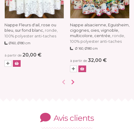
Nappe Fleurs d'ail, rose ou
Nappe alsacienne, Eguisheim,
bleu, sur fond blanc,
cigognes, oies, vignoble,
ronde,
multicolore, centrée,
ronde,
100% polyester anti-taches
100% polyester anti-taches
Ø160, Ø180 cm
Ø 160, Ø180 cm
20,00 €
à partir de
32,00 €
à partir de
Avis clients