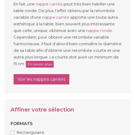
En fait, une
nappe carrée
peut très bien habiller une
table ronde. De plus, l’effet obtenu par la retombée
variable d'une
nappe carrée
apporte une toute autre
esthétique à la table, bien souvent plus intéressante
que celle, unique, obtenue avec une
nappe ronde
.
Cependant, pour obtenir une retombée variable
harmonieuse, il faut d’abord bien connaître le diamètre
de sa table afin d'obtenir une retombée courte et une
autre plus longue. La courte doit avoir un minimum de
15 cm.
En savoir plus
Voir les nappes carrées
Affiner votre sélection
FORMATS
Rectangulaire