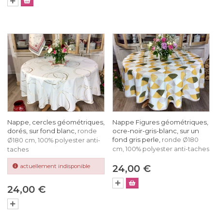
Nappe, cercles géométriques,
Nappe Figures géométriques,
dorés, sur fond blanc,
ocre-noir-gris-blanc, sur un
ronde
fond gris perle,
ronde Ø180
Ø180 cm, 100% polyester anti-
cm, 100% polyester anti-taches
taches
actuellement indisponible
24,00 €
24,00 €