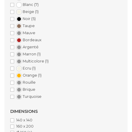
Blanc
(7)
Beige
(1)
Noir
(5)
Taupe
Mauve
Bordeaux
Argenté
Marron
(1)
Multicolore
(1)
Ecru
(1)
Orange
(1)
Rouille
Brique
Turquoise
DIMENSIONS
140 x 140
160 x 200