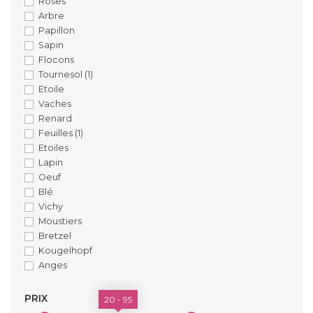
Roses
Arbre
Papillon
Sapin
Flocons
Tournesol
(1)
Etoile
Vaches
Renard
Feuilles
(1)
Etoiles
Lapin
Oeuf
Blé
Vichy
Moustiers
Bretzel
Kougelhopf
Anges
PRIX
20 - 95