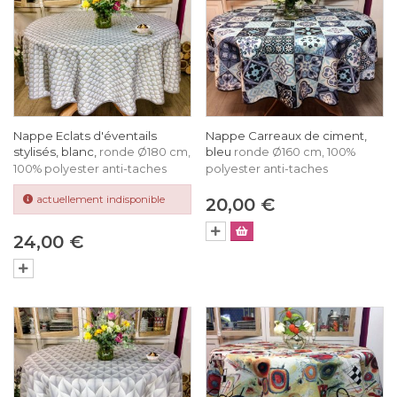
Nappe Eclats d'éventails
Nappe Carreaux de ciment,
stylisés, blanc,
bleu
ronde Ø180 cm,
ronde Ø160 cm, 100%
100% polyester anti-taches
polyester anti-taches
actuellement indisponible
20,00 €
24,00 €