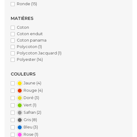
Ronde
(15)
MATIÈRES
Coton
Coton enduit
Coton panama
Polycoton
(1)
Polycoton Jacquard
(1)
Polyester
(14)
COULEURS
Jaune
(4)
Rouge
(4)
Doré
(3)
Vert
(1)
Safran
(2)
Gris
(8)
Bleu
(3)
Rose
(1)