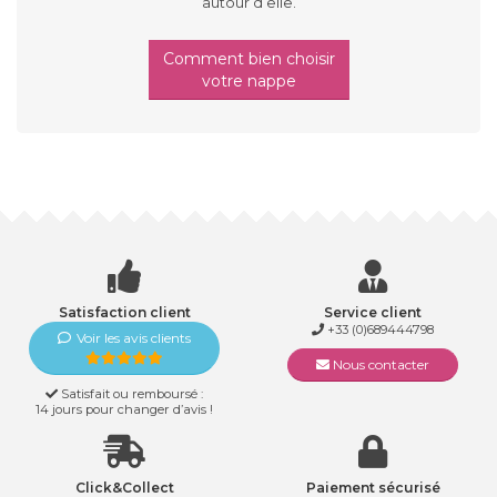
autour d’elle.
Comment bien choisir
votre nappe
Satisfaction client
Service client
+33 (0)689444798
Voir les avis clients
Nous contacter
Satisfait ou remboursé :
14 jours pour changer d’avis !
Click&Collect
Paiement sécurisé