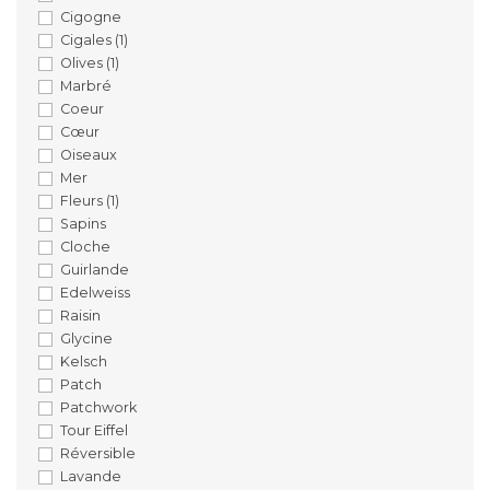
Cigogne
Cigales
(1)
Olives
(1)
Marbré
Coeur
Cœur
Oiseaux
Mer
Fleurs
(1)
Sapins
Cloche
Guirlande
Edelweiss
Raisin
Glycine
Kelsch
Patch
Patchwork
Tour Eiffel
Réversible
Lavande