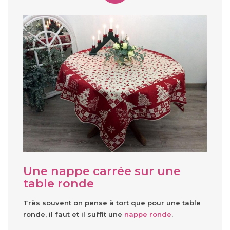
Une nappe carrée sur une
table ronde
Très souvent on pense à tort que pour une table
ronde, il faut et il suffit une
nappe ronde
.