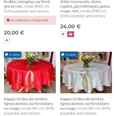
feuilles, orangées, sur fond
d'été, tournesols, olives,
gris et noir,
cigales, géométriques, jaune,
ronde Ø160 cm,
rouge, vert,
ronde Ø180 cm,
100% polyester anti-taches
100% polyester anti-taches
actuellement indisponible
24,00 €
20,00 €
2 coloris
2 coloris
Nappe Ondes de lumière,
Nappe Ondes de lumière,
lignes dorées, sur fond blanc
lignes dorées, sur fond blanc
ou rouge,
ou rouge,
ronde 180 cm, 100%
ronde 180 cm, 100%
polyester anti-taches
polyester anti-taches