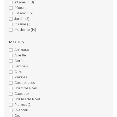
Intérieur
(8)
Pâques
Exterior
(6)
Jardin
(5)
Cuisine
(1)
Moderne
(14)
MOTIFS
Animaux
Abeille
Cerfs
Lambris
Citron
Rennes
Coquelicots
Houx de Noel
Cadeaux
Boules de Noel
Plumes
(2)
Eventail
(1)
Oie