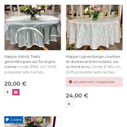
Nappe Astrid, Traits
Nappe Lignes beige courbes
géométriques sur fond gris-
et droites entrecroisées, sur
crème
un fond écru,
ronde Ø160 cm, 100%
ronde Ø 180 cm,
polyester anti-taches
100% polyester anti-taches
actuellement indisponible
20,00 €
24,00 €
2 coloris