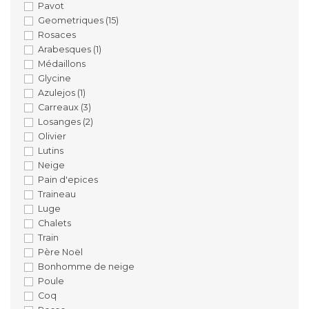
Pavot
Geometriques
(15)
Rosaces
Arabesques
(1)
Médaillons
Glycine
Azulejos
(1)
Carreaux
(3)
Losanges
(2)
Olivier
Lutins
Neige
Pain d'epices
Traineau
Luge
Chalets
Train
Père Noël
Bonhomme de neige
Poule
Coq