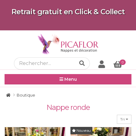
Retrait gratuit en Click & Collect
0
Menu
Boutique
Nappe ronde
Tri
Nouveau