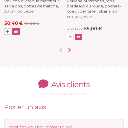
Peluche ourson, le marcheur,
Peluche oursonnes, robe
sac à dos, bottes de marche,
bordeaux ou rouge, poches-
coeur, dentelle, rubans,
30 cm, polyester
30
cm, polyester
50,40 €
72,00 €
55,00 €
à partir de
Avis clients
Poster un avis
Identifiez-vous
pour poster un avis.