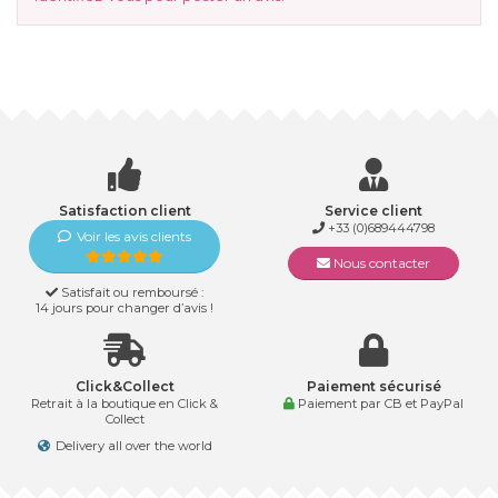
Satisfaction client
Service client
+33 (0)689444798
Voir les avis clients
Nous contacter
Satisfait ou remboursé :
14 jours pour changer d’avis !
Click&Collect
Paiement sécurisé
Retrait à la boutique en Click &
Paiement par CB et PayPal
Collect
Delivery all over the world