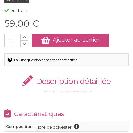
en stock
59,00 €
Ajouter au panier
J'ai une question concernant cet article
Description détaillée
Caractéristiques
Composition
Fibre de polyester