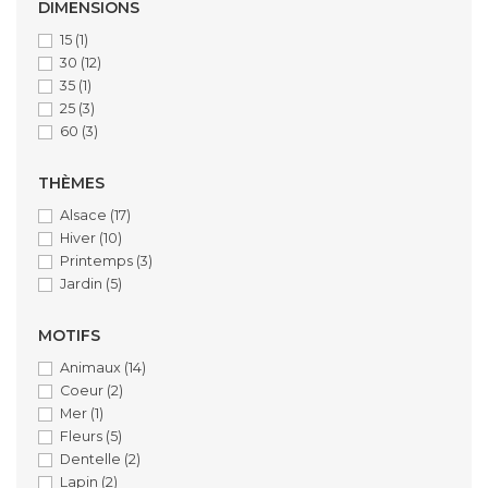
DIMENSIONS
15
(1)
30
(12)
35
(1)
25
(3)
60
(3)
THÈMES
Alsace
(17)
Hiver
(10)
Printemps
(3)
Jardin
(5)
MOTIFS
Animaux
(14)
Coeur
(2)
Mer
(1)
Fleurs
(5)
Dentelle
(2)
Lapin
(2)