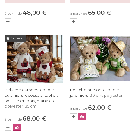
48,00 €
65,00 €
à partir de
à partir de
Nouveau
Peluche oursons, couple
Peluche oursons Couple
cuisiniers, écossais, tablier,
jardiniers,
30 cm, polyester
spatule en bois, manalas,
polyester, 35 cm
62,00 €
à partir de
68,00 €
à partir de