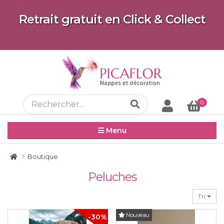
Retrait gratuit en Click & Collect
0
Menu
Boutique
Peluches
Tri
Nouveau
-30%