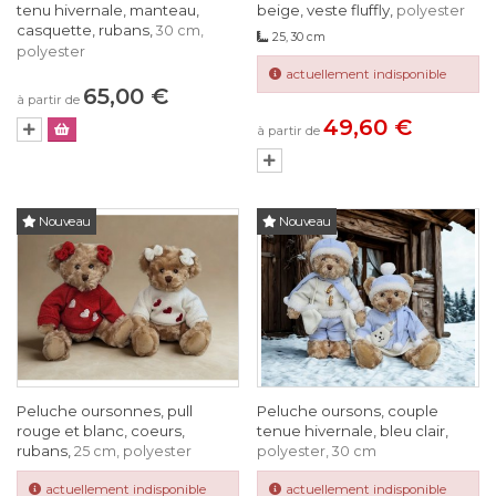
tenu hivernale, manteau,
beige, veste fluffly,
polyester
casquette, rubans,
30 cm,
25, 30 cm
polyester
actuellement indisponible
65,00 €
à partir de
49,60 €
à partir de
Nouveau
Nouveau
Peluche oursonnes, pull
Peluche oursons, couple
rouge et blanc, coeurs,
tenue hivernale, bleu clair,
rubans,
25 cm, polyester
polyester, 30 cm
actuellement indisponible
actuellement indisponible