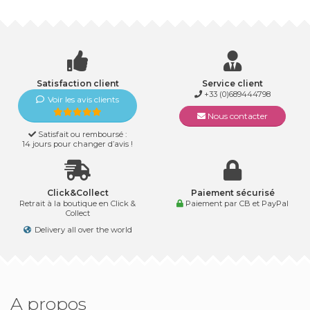
Satisfaction client
Service client
+33 (0)689444798
Voir les avis clients
Nous contacter
Satisfait ou remboursé :
14 jours pour changer d’avis !
Click&Collect
Paiement sécurisé
Retrait à la boutique en Click &
Paiement par CB et PayPal
Collect
Delivery all over the world
A propos