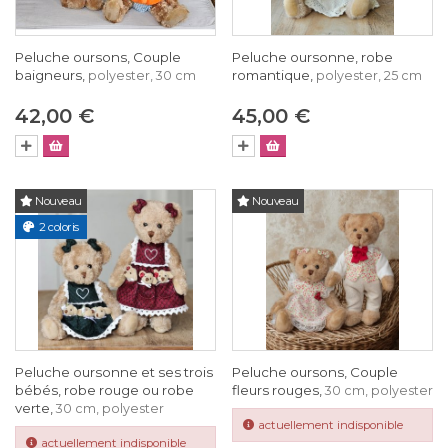
Peluche oursons, Couple
Peluche oursonne, robe
baigneurs,
romantique,
polyester, 30 cm
polyester, 25 cm
42,00 €
45,00 €
Nouveau
Nouveau
2 coloris
Peluche oursonne et ses trois
Peluche oursons, Couple
bébés, robe rouge ou robe
fleurs rouges,
30 cm, polyester
verte,
30 cm, polyester
actuellement indisponible
actuellement indisponible