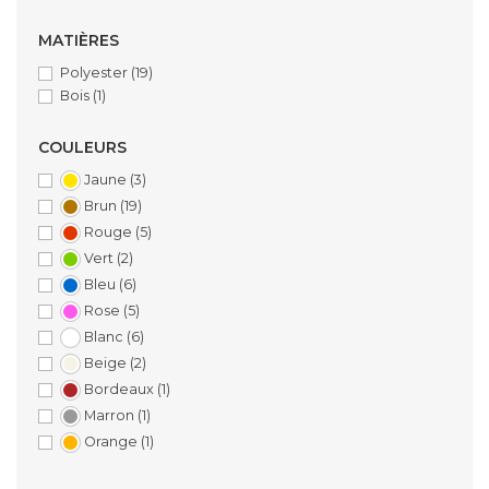
MATIÈRES
Polyester
(19)
Bois
(1)
COULEURS
Jaune
(3)
Brun
(19)
Rouge
(5)
Vert
(2)
Bleu
(6)
Rose
(5)
Blanc
(6)
Beige
(2)
Bordeaux
(1)
Marron
(1)
Orange
(1)