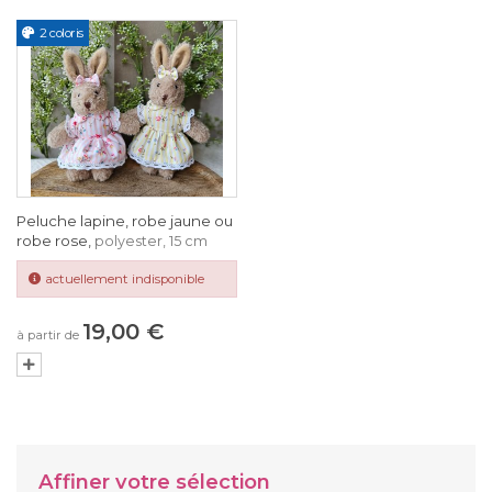
2 coloris
Peluche lapine, robe jaune ou
robe rose,
polyester, 15 cm
actuellement indisponible
19,00 €
à partir de
Affiner votre sélection