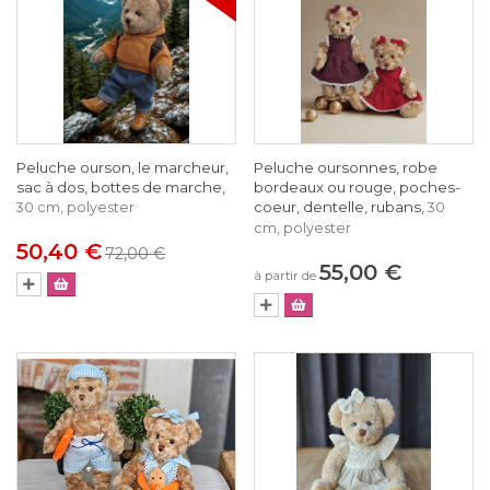
Peluche ourson, le marcheur,
Peluche oursonnes, robe
sac à dos, bottes de marche,
bordeaux ou rouge, poches-
coeur, dentelle, rubans,
30 cm, polyester
30
cm, polyester
50,40 €
72,00 €
55,00 €
à partir de