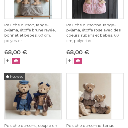
Peluche ourson, range-
Peluche oursonne, range-
pyjama, étoffe brune rayée,
pyjama, étoffe rose avec des
bonnet et bébés,
coeurs, rubans et bébés,
60 cm,
60
polyester
cm, polyester
68,00 €
68,00 €
Nouveau
Peluche oursons, couple en
Peluche oursonne, tenue