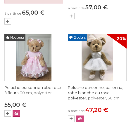
57,00 €
à partir de
65,00 €
à partir de
Nouveau
2 coloris
-20%
Peluche oursonne, robe rose
Peluche oursonne, ballerina,
à fleurs,
robe blanche ou rose,
30 cm, polyester
polyester,
polyester, 30 cm
55,00 €
47,20 €
à partir de