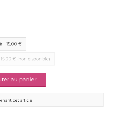
ir
-
15,00 €
-
15,00 €
(non disponible)
uter au panier
rnant cet article