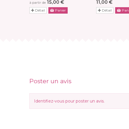
15,00 €
11,00 €
à partir de
Détail
Panier
Détail
Pani
Poster un avis
Identifiez-vous
pour poster un avis.