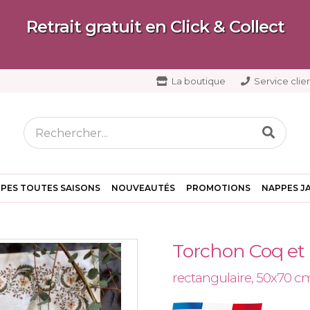
Retrait gratuit en Click & Collect
La boutique
Service clien
PES TOUTES SAISONS
NOUVEAUTÉS
PROMOTIONS
NAPPES J
Torchon Coq et 
rectangulaire, 50x70 c