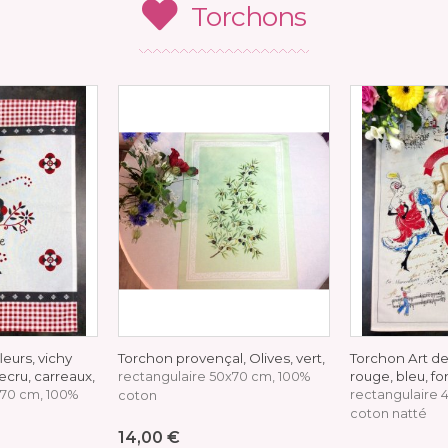
Torchons
leurs, vichy
Torchon provençal, Olives, vert,
Torchon Art de 
ecru, carreaux,
rouge, bleu, fo
rectangulaire 50x70 cm, 100%
x70 cm, 100%
rectangulaire 
coton
coton natté
14,00 €