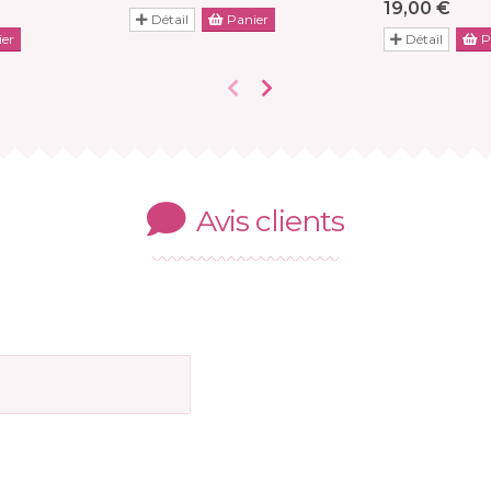
19,00 €
Détail
Panier
er
Détail
P
Avis clients