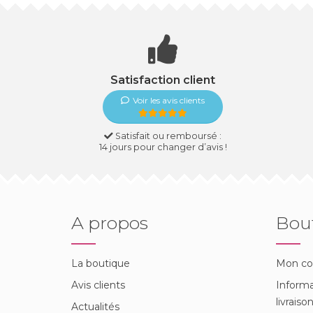
Satisfaction client
Voir les avis clients
Satisfait ou remboursé :
14 jours pour changer d’avis !
A propos
Bou
La boutique
Mon c
Avis clients
Informa
livraiso
Actualités