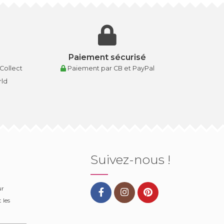
Paiement sécurisé
 Collect
Paiement par CB et PayPal
rld
Suivez-nous !
ur
 les