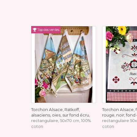
Top des ventes
Torchon Alsace, Ratkoff,
Torchon Alsace, f
alsaciens, oies, sur fond écru,
rouge, noir, fond 
rectangulaire, 50x70 cm, 100%
rectangulaire 50
coton
coton