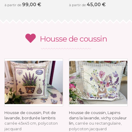
99,00 €
45,00 €
à partir de
à partir de
Housse de coussin
Housse de coussin, Pot de
Housse de coussin, Lapins
lavande, bordurée lambris
dans la lavande, vichy couleur
lin,
carrée 45x45 cm, polycoton
carrée ou rectangulaire,
jacquard
polycoton jacquard