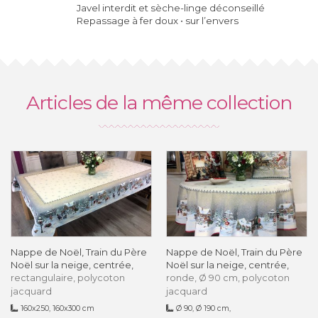
Javel interdit et sèche-linge déconseillé
Repassage à fer doux • sur l’envers
Articles de la même collection
Nappe de Noël, Train du Père
Nappe de Noël, Train du Père
Noël sur la neige, centrée,
Noël sur la neige, centrée,
rectangulaire, polycoton
ronde, Ø 90 cm, polycoton
jacquard
jacquard
160x250, 160x300 cm
Ø 90, Ø 190 cm,