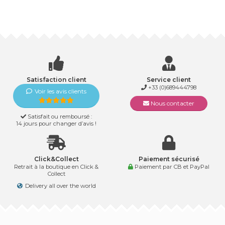
Satisfaction client
Service client
+33 (0)689444798
Voir les avis clients
Nous contacter
Satisfait ou remboursé :
14 jours pour changer d’avis !
Click&Collect
Paiement sécurisé
Retrait à la boutique en Click &
Paiement par CB et PayPal
Collect
Delivery all over the world