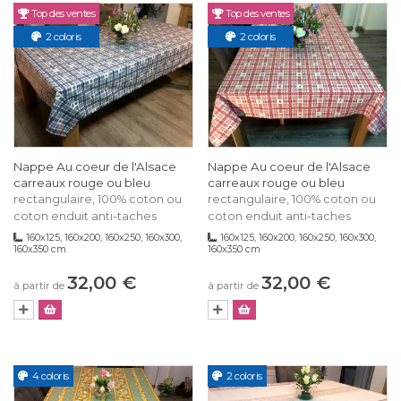
Top des ventes
Top des ventes
2 coloris
2 coloris
Nappe Au coeur de l'Alsace
Nappe Au coeur de l'Alsace
carreaux rouge ou bleu
carreaux rouge ou bleu
rectangulaire, 100% coton ou
rectangulaire, 100% coton ou
coton enduit anti-taches
coton enduit anti-taches
160x125, 160x200, 160x250, 160x300,
160x125, 160x200, 160x250, 160x300,
160x350 cm
160x350 cm
32,00 €
32,00 €
à partir de
à partir de
4 coloris
2 coloris