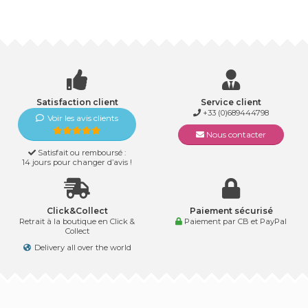
Satisfaction client
Service client
+33 (0)689444798
Voir les avis clients
Nous contacter
Satisfait ou remboursé :
14 jours pour changer d’avis !
Click&Collect
Paiement sécurisé
Retrait à la boutique en Click &
Paiement par CB et PayPal
Collect
Delivery all over the world