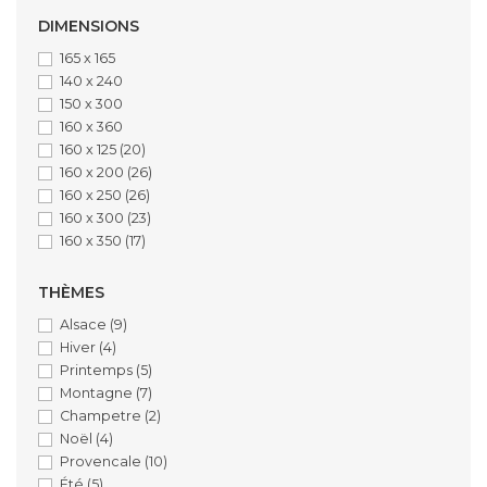
DIMENSIONS
165 x 165
140 x 240
150 x 300
160 x 360
160 x 125
(20)
160 x 200
(26)
160 x 250
(26)
160 x 300
(23)
160 x 350
(17)
THÈMES
Alsace
(9)
Hiver
(4)
Printemps
(5)
Montagne
(7)
Champetre
(2)
Noël
(4)
Provencale
(10)
Été
(5)