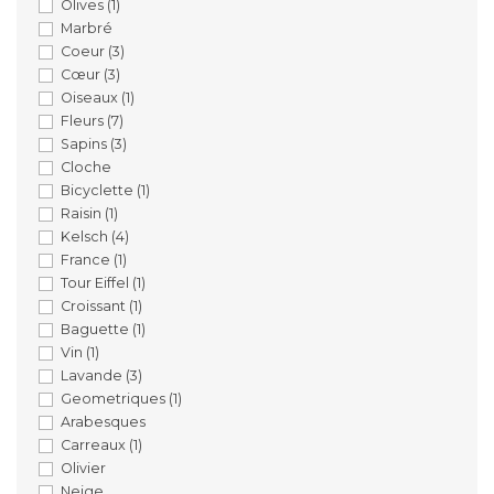
Olives
(1)
Marbré
Coeur
(3)
Cœur
(3)
Oiseaux
(1)
Fleurs
(7)
Sapins
(3)
Cloche
Bicyclette
(1)
Raisin
(1)
Kelsch
(4)
France
(1)
Tour Eiffel
(1)
Croissant
(1)
Baguette
(1)
Vin
(1)
Lavande
(3)
Geometriques
(1)
Arabesques
Carreaux
(1)
Olivier
Neige