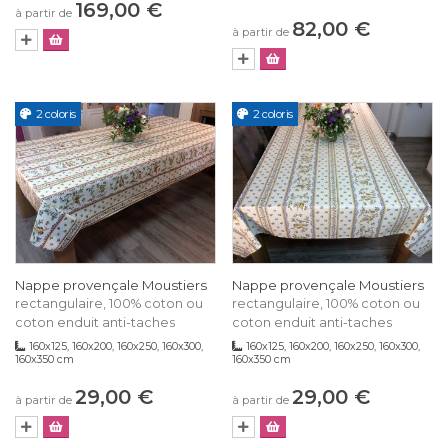
169,00 €
à partir de
82,00 €
à partir de
2 coloris
2 coloris
Nappe provençale Moustiers
Nappe provençale Moustiers
rectangulaire, 100% coton ou
rectangulaire, 100% coton ou
coton enduit anti-taches
coton enduit anti-taches
160x125, 160x200, 160x250, 160x300,
160x125, 160x200, 160x250, 160x300,
160x350 cm
160x350 cm
29,00 €
29,00 €
à partir de
à partir de