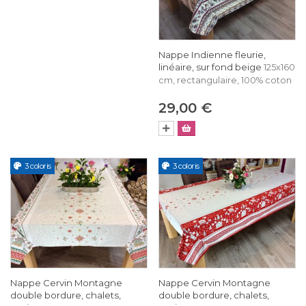
Nappe Indienne fleurie,
linéaire, sur fond beige
125x160
cm, rectangulaire, 100% coton
29,00 €
3 coloris
3 coloris
Nappe Cervin Montagne
Nappe Cervin Montagne
double bordure, chalets,
double bordure, chalets,