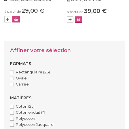
160x200, 160x250 cm
29,00 €
39,00 €
à partir de
à partir de
Affiner votre sélection
FORMATS
Rectangulaire
(26)
Ovale
Carrée
MATIÈRES
Coton
(25)
Coton enduit
(17)
Polycoton
Polycoton Jacquard