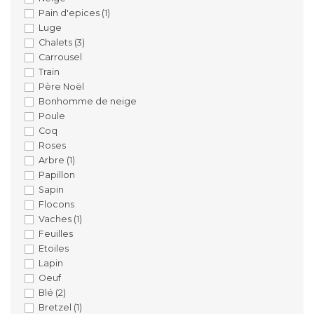
Pain d'epices
(1)
Luge
Chalets
(3)
Carrousel
Train
Père Noël
Bonhomme de neige
Poule
Coq
Roses
Arbre
(1)
Papillon
Sapin
Flocons
Vaches
(1)
Feuilles
Etoiles
Lapin
Oeuf
Blé
(2)
Bretzel
(1)