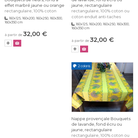
effet marbré jaune ou orange
jaune, rectangulaire
rectangulaire, 100% coton
rectangulaire, 100% coton ou
coton enduit anti-taches
160x125, 160x200, 160x250, 160x300,
160x350 cm
160x125, 160x200, 160x250, 160x300,
160x350 cm
32,00 €
à partir de
32,00 €
à partir de
2 coloris
Nappe provençale Bouquets
de lavande, fond écru ou
jaune, rectangulaire
rectangulaire, 100% coton ou