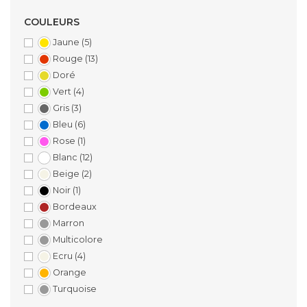
COULEURS
Jaune
(5)
Rouge
(13)
Doré
Vert
(4)
Gris
(3)
Bleu
(6)
Rose
(1)
Blanc
(12)
Beige
(2)
Noir
(1)
Bordeaux
Marron
Multicolore
Ecru
(4)
Orange
Turquoise