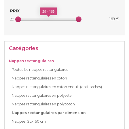
PRIX
29 - 169
169 €
29 €
Catégories
Nappes rectangulaires
Toutes les nappes rectangulaires
Nappes rectangulaires en coton
Nappes rectangulaires en coton enduit (anti-taches)
Nappes rectangulaires en polyester
Nappes rectangulaires en polycoton
Nappes rectangulaires par dimension
Nappes 125x160 cm