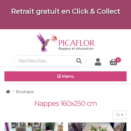
Retrait gratuit en Click & Collect
0
Menu
Boutique
Nappes 160x250 cm
Tri