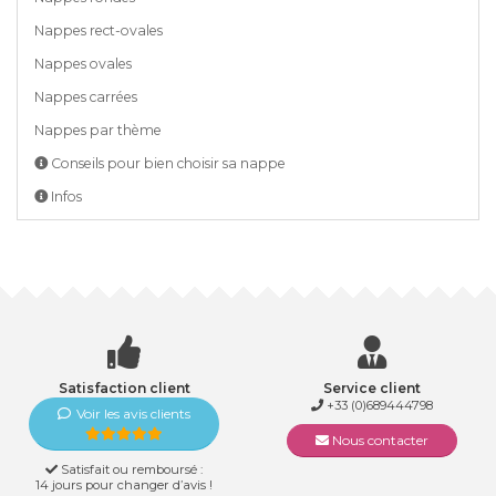
Nappes rect-ovales
Nappes ovales
Nappes carrées
Nappes par thème
Conseils pour bien choisir sa nappe
Infos
Satisfaction client
Service client
+33 (0)689444798
Voir les avis clients
Nous contacter
Satisfait ou remboursé :
14 jours pour changer d’avis !