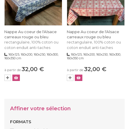
Nappe Au coeur de l'Alsace
Nappe Au coeur de l'Alsace
carreaux rouge ou bleu
carreaux rouge ou bleu
rectangulaire, 100% coton ou
rectangulaire, 100% coton ou
coton enduit anti-taches
coton enduit anti-taches
160x125, 160x200, 160x250, 160x300,
160x125, 160x200, 160x250, 160x300,
160x350 cm
160x350 cm
32,00 €
32,00 €
à partir de
à partir de
Affiner votre sélection
FORMATS