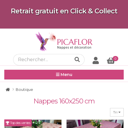
Retrait gratuit en Click & Collect
0
Menu
Boutique
Nappes 160x250 cm
Tri
Top des ventes