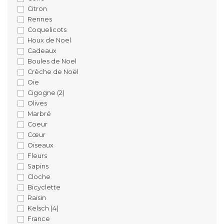
Citron
Rennes
Coquelicots
Houx de Noel
Cadeaux
Boules de Noel
Crèche de Noël
Oie
Cigogne
(2)
Olives
Marbré
Coeur
Cœur
Oiseaux
Fleurs
Sapins
Cloche
Bicyclette
Raisin
Kelsch
(4)
France