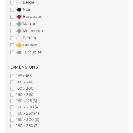
Beige
Noir
Bordeaux
Marron
Multicolore
Ecru
(1)
Orange
Turquoise
DIMENSIONS
165 x 165
140 x 240
150 x 300
160 x 360
160 x 125
(3)
160 x 200
(4)
160 x 250
(4)
160 x 300
(3)
160 x 350
(3)