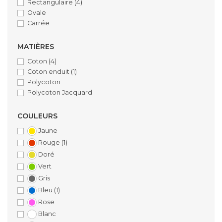
Rectangulaire
(4)
Ovale
Carrée
MATIÈRES
Coton
(4)
Coton enduit
(1)
Polycoton
Polycoton Jacquard
COULEURS
Jaune
Rouge
(1)
Doré
Vert
Gris
Bleu
(1)
Rose
Blanc