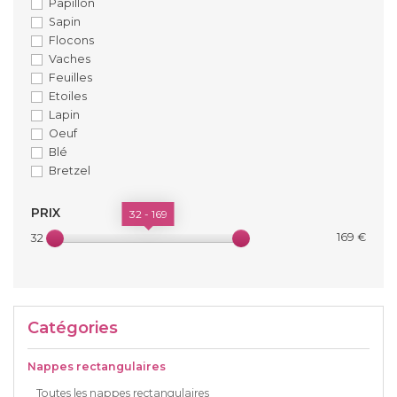
Papillon
Sapin
Flocons
Vaches
Feuilles
Etoiles
Lapin
Oeuf
Blé
Bretzel
PRIX
32 - 169
169 €
32 €
Catégories
Nappes rectangulaires
Toutes les nappes rectangulaires