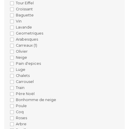
Tour Eiffel
Croissant
Baguette
Vin
Lavande
Geometriques
Arabesques
Carreaux
(1)
Olivier
Neige
Pain d'epices
Luge
Chalets
Carrousel
Train
Père Noël
Bonhomme de neige
Poule
Coq
Roses
Arbre