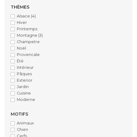
THÈMES
Alsace
(4)
Hiver
Printemps
Montagne
(3)
Champetre
Noël
Provencale
Été
Intérieur
Pâques
Exterior
Jardin
Cuisine
Moderne
MOTIFS
Animaux
Chien
Cerfs