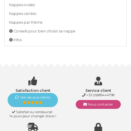
Nappes ovales
Nappes carrées
Nappes par thème
Conseils pour bien choisir sa nappe
Infos
Satisfaction client
Service client
+33 (0)689444798
Voir les avis clients
Nous contacter
Satisfait ou remboursé :
14 jours pour changer d’avis !