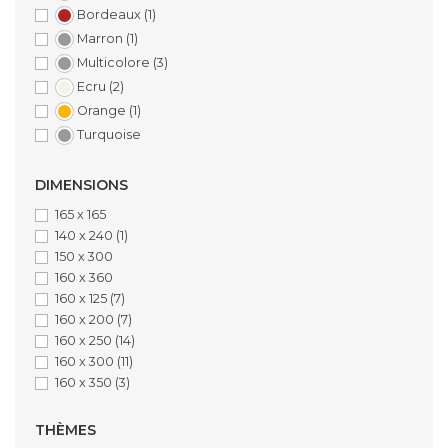
Bordeaux
(1)
Marron
(1)
Multicolore
(3)
Ecru
(2)
Orange
(1)
Turquoise
DIMENSIONS
165 x 165
140 x 240
(1)
150 x 300
160 x 360
160 x 125
(7)
160 x 200
(7)
160 x 250
(14)
160 x 300
(11)
160 x 350
(3)
THÈMES