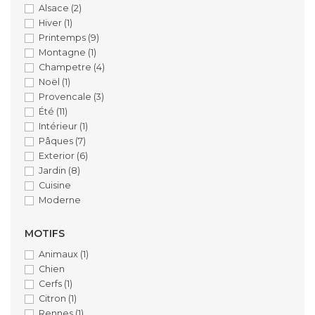
Alsace
(2)
Hiver
(1)
Printemps
(9)
Montagne
(1)
Champetre
(4)
Noël
(1)
Provencale
(3)
Été
(11)
Intérieur
(1)
Pâques
(7)
Exterior
(6)
Jardin
(8)
Cuisine
Moderne
MOTIFS
Animaux
(1)
Chien
Cerfs
(1)
Citron
(1)
Rennes
(1)