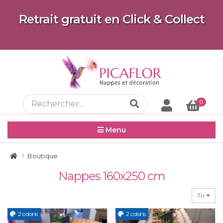
Retrait gratuit en Click & Collect
0
Menu
Boutique
Nappes 160x250 cm
Tri
2 coloris
2 coloris