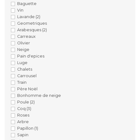
Baguette
Vin
Lavande
(2)
Geometriques
Arabesques
(2)
Carreaux
Olivier
Neige
Pain d'epices
Luge
Chalets
Carrousel
Train
Père Noël
Bonhomme de neige
Poule
(2)
Coq
(3)
Roses
Arbre
Papillon
(1)
Sapin