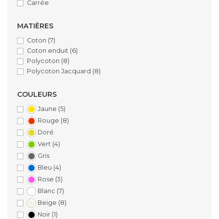
Carrée
MATIÈRES
Coton
(7)
Coton enduit
(6)
Polycoton
(8)
Polycoton Jacquard
(8)
COULEURS
Jaune
(5)
Rouge
(8)
Doré
Vert
(4)
Gris
Bleu
(4)
Rose
(3)
Blanc
(7)
Beige
(8)
Noir
(1)