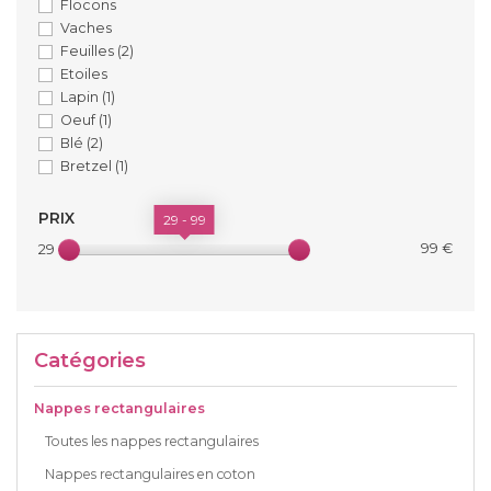
Flocons
Vaches
Feuilles
(2)
Etoiles
Lapin
(1)
Oeuf
(1)
Blé
(2)
Bretzel
(1)
PRIX
29 - 99
99 €
29 €
Catégories
Nappes rectangulaires
Toutes les nappes rectangulaires
Nappes rectangulaires en coton