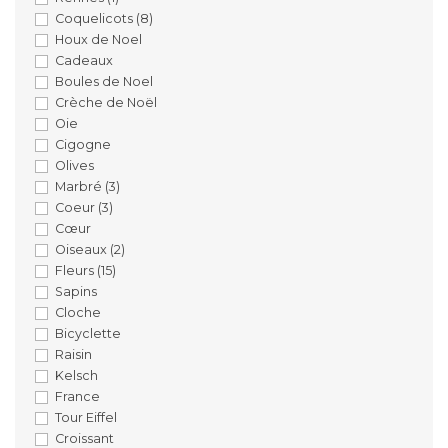
Coquelicots
(8)
Houx de Noel
Cadeaux
Boules de Noel
Crèche de Noël
Oie
Cigogne
Olives
Marbré
(3)
Coeur
(3)
Cœur
Oiseaux
(2)
Fleurs
(15)
Sapins
Cloche
Bicyclette
Raisin
Kelsch
France
Tour Eiffel
Croissant