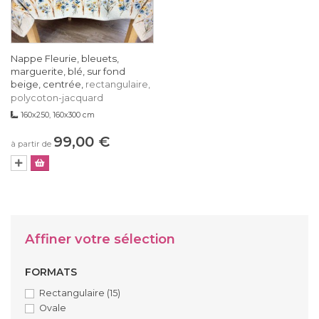
Nappe Fleurie, bleuets,
marguerite, blé, sur fond
beige, centrée,
rectangulaire,
polycoton-jacquard
160x250, 160x300 cm
99,00 €
à partir de
Affiner votre sélection
FORMATS
Rectangulaire
(15)
Ovale