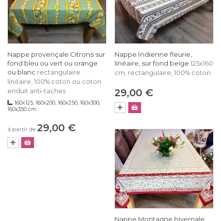
Nappe provençale Citrons sur
Nappe Indienne fleurie,
fond bleu ou vert ou orange
linéaire, sur fond beige
125x160
ou blanc
rectangulaire
cm, rectangulaire, 100% coton
linéaire, 100% coton ou coton
29,00 €
enduit anti-taches
160x125, 160x200, 160x250, 160x300,
160x350 cm
29,00 €
à partir de
Nappe Montagne hivernale,