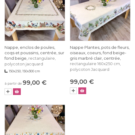
Nappe, enclos de poules,
Nappe Plantes, pots de fleurs,
coqs et poussins, centrée, sur
oiseaux, coeurs, fond beige-
fond beige,
gris marbré clair, centrée,
rectangulaire,
rectangulaire 160x250 cm,
polycoton jacquard
polycoton Jacquard
150x250, 150x300 cm
99,00 €
99,00 €
à partir de