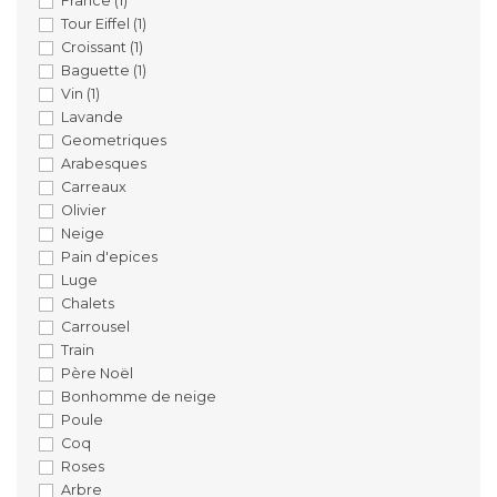
France
(1)
Tour Eiffel
(1)
Croissant
(1)
Baguette
(1)
Vin
(1)
Lavande
Geometriques
Arabesques
Carreaux
Olivier
Neige
Pain d'epices
Luge
Chalets
Carrousel
Train
Père Noël
Bonhomme de neige
Poule
Coq
Roses
Arbre