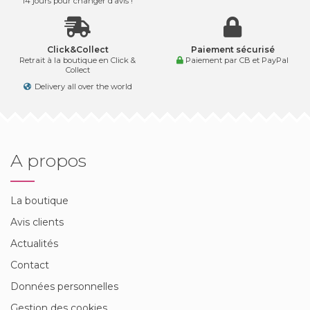
14 jours pour changer d’avis !
Click&Collect
Paiement sécurisé
Retrait à la boutique en Click &
Paiement par CB et PayPal
Collect
Delivery all over the world
A propos
La boutique
Avis clients
Actualités
Contact
Données personnelles
Gestion des cookies