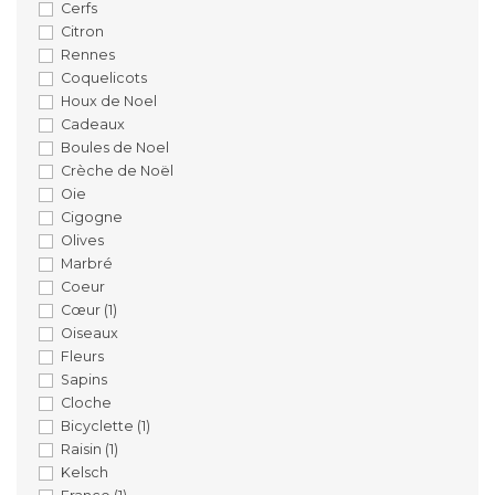
Cerfs
Citron
Rennes
Coquelicots
Houx de Noel
Cadeaux
Boules de Noel
Crèche de Noël
Oie
Cigogne
Olives
Marbré
Coeur
Cœur
(1)
Oiseaux
Fleurs
Sapins
Cloche
Bicyclette
(1)
Raisin
(1)
Kelsch