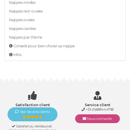
Nappes rondes
Nappes rect-ovales
Nappes ovales
Nappes carrées
Nappes par thème
Conseils pour bien choisir sa nappe
Infos
Satisfaction client
Service client
+33 (0)689444798
Voir les avis clients
Nous contacter
Satisfait ou remboursé :