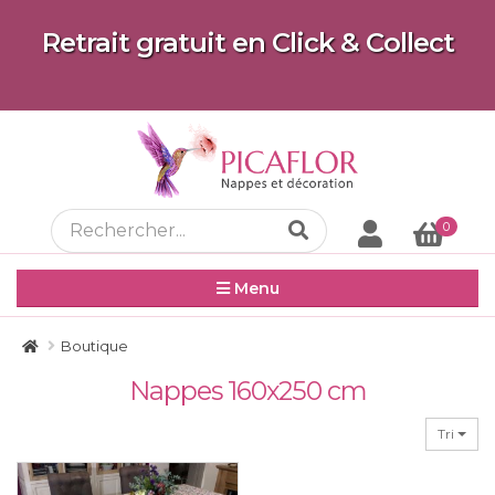
Retrait gratuit en Click & Collect
0
Menu
Boutique
Nappes 160x250 cm
Tri