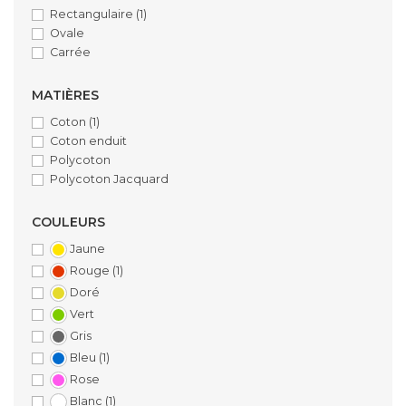
Rectangulaire
(1)
Ovale
Carrée
MATIÈRES
Coton
(1)
Coton enduit
Polycoton
Polycoton Jacquard
COULEURS
Jaune
Rouge
(1)
Doré
Vert
Gris
Bleu
(1)
Rose
Blanc
(1)