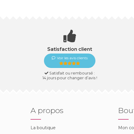
Satisfaction client
Voir les avis clients
Satisfait ou remboursé :
14 jours pour changer d’avis !
A propos
Bou
La boutique
Mon c