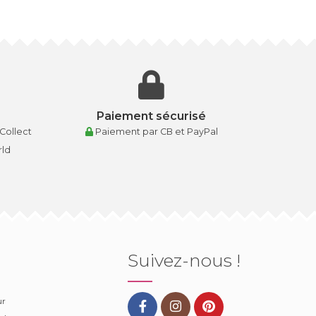
Paiement sécurisé
 Collect
Paiement par CB et PayPal
rld
Suivez-nous !
ur