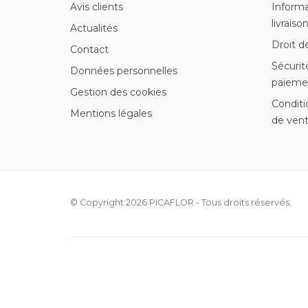
Avis clients
Informa
livraiso
Actualités
Droit d
Contact
Sécurit
Données personnelles
paieme
Gestion des cookies
Conditi
Mentions légales
de ven
© Copyright 2026
PICAFLOR
- Tous droits réservés.