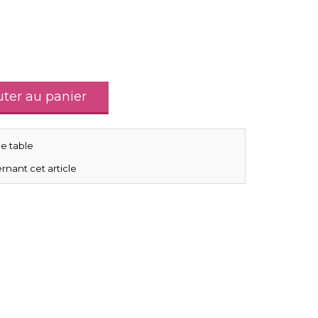
uter au panier
e table
rnant cet article