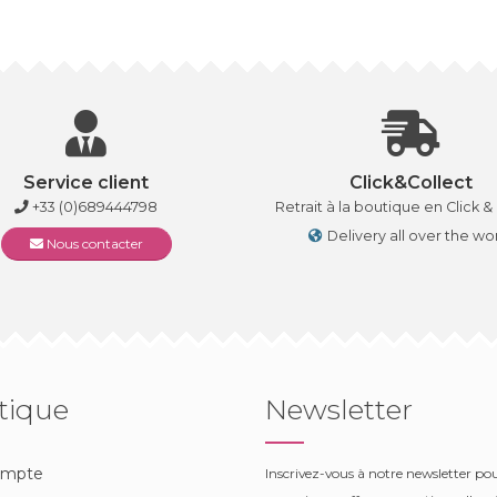
Service client
Click&Collect
+33 (0)689444798
Retrait à la boutique en Click &
Delivery all over the wo
Nous contacter
tique
Newsletter
ompte
Inscrivez-vous à notre newsletter po