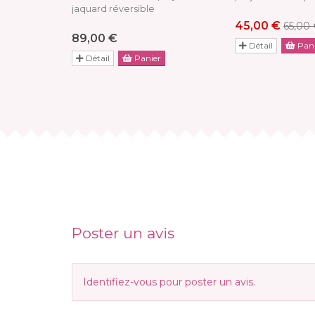
jaquard réversible
45,00 €
65,00
89,00 €
Détail
Pani
Détail
Panier
Poster un avis
Identifiez-vous
pour poster un avis.