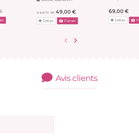
69,00 €
 €
49,00 €
à partir de
er
Détail
P
Détail
Panier
Avis clients