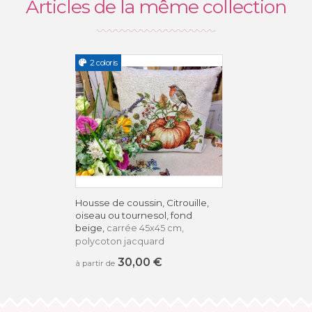
Articles de la même collection
2 coloris
Housse de coussin, Citrouille,
oiseau ou tournesol, fond
beige,
carrée 45x45 cm,
polycoton jacquard
30,00 €
à partir de