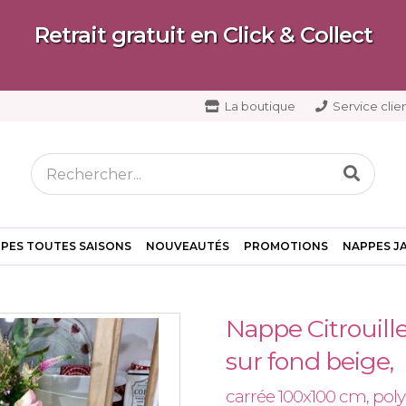
Retrait gratuit en Click & Collect
La boutique
Service clien
PES TOUTES SAISONS
NOUVEAUTÉS
PROMOTIONS
NAPPES J
Nappe Citrouille
sur fond beige,
carrée 100x100 cm, pol