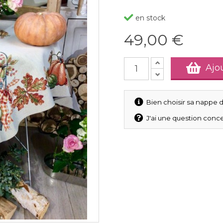
en stock
49,00 €
Ajo
Bien choisir sa nappe d
J'ai une question conce