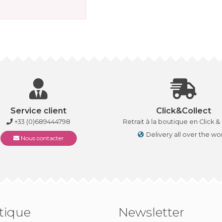
Service client
Click&Collect
+33 (0)689444798
Retrait à la boutique en Click &
Delivery all over the wo
Nous contacter
tique
Newsletter