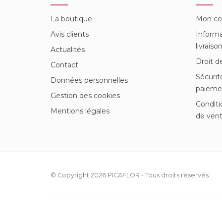
La boutique
Mon c
Avis clients
Informa
livraiso
Actualités
Droit d
Contact
Sécurit
Données personnelles
paieme
Gestion des cookies
Conditi
Mentions légales
de ven
© Copyright 2026
PICAFLOR
- Tous droits réservés.