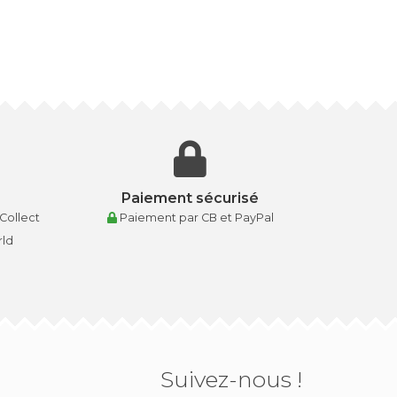
Paiement sécurisé
 Collect
Paiement par CB et PayPal
rld
Suivez-nous !