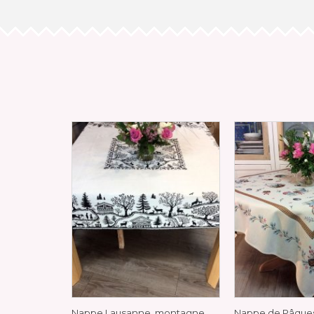
Nappe Lausanne, montagne,
Nappe de Pâques