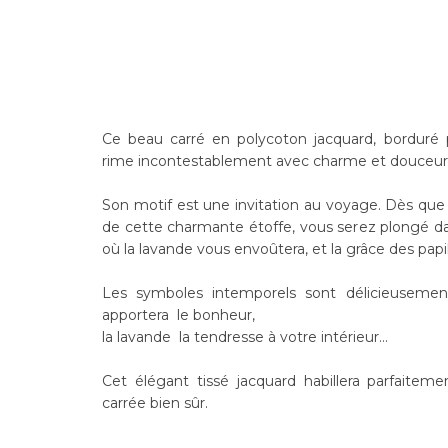
Ce beau carré en polycoton jacquard, borduré p
rime incontestablement avec charme et douceur
Son motif est une invitation au voyage. Dès que
de cette charmante étoffe, vous serez plongé da
où la lavande vous envoûtera, et la grâce des papi
Les symboles intemporels sont délicieusemen
apportera le bonheur,
la lavande la tendresse à votre intérieur...
Cet élégant tissé jacquard habillera parfaitem
carrée bien sûr.