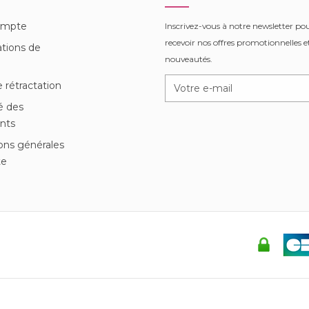
ompte
Inscrivez-vous à notre newsletter po
recevoir nos offres promotionnelles et
tions de
nouveautés.
n
e rétractation
é des
nts
ons générales
te