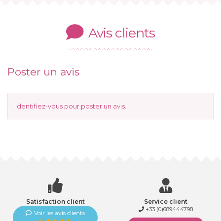
Avis clients
Poster un avis
Identifiez-vous
pour poster un avis.
Satisfaction client
Service client
+33 (0)689444798
Voir les avis clients