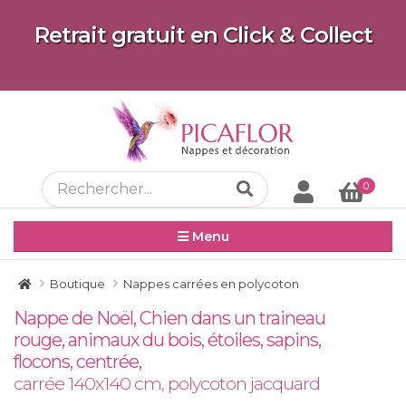
Retrait gratuit en Click & Collect
0
Menu
Boutique
Nappes carrées en polycoton
Nappe de Noël, Chien dans un traineau
rouge, animaux du bois, étoiles, sapins,
flocons, centrée,
carrée 140x140 cm, polycoton jacquard