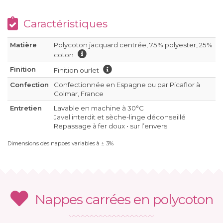
Caractéristiques
Matière
Polycoton jacquard centrée, 75% polyester, 25%
coton
Finition
Finition ourlet
Confection
Confectionnée en Espagne ou par Picaflor à
Colmar, France
Entretien
Lavable en machine à 30°C
Javel interdit et sèche-linge déconseillé
Repassage à fer doux • sur l’envers
Dimensions des nappes variables à ± 3%
Nappes carrées en polycoton