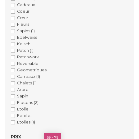
Cadeaux
Coeur
Cœur
Fleurs
Sapins
(1)
Edelweiss
Kelsch
Patch
(1)
Patchwork
Réversible
Geometriques
Carreaux
(1)
Chalets
(1)
Arbre
Sapin
Flocons
(2)
Etoile
Feuilles
Etoiles
(1)
PRIX
69 - 79