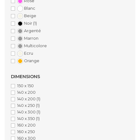
Rose
Blanc
Beige
Noir
(1)
Argenté
Marron
Multicolore
Ecru
Orange
DIMENSIONS
150 x 150
140 x 200
140 x 200
(1)
140 x 250
(1)
140 x 300
(1)
140 x 350
(1)
160 x 200
160 x 250
160 x 300