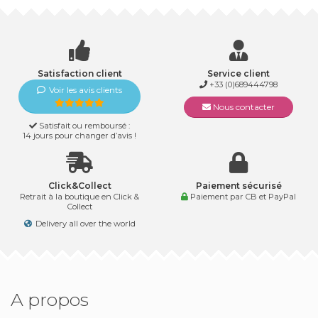
Satisfaction client
Service client
+33 (0)689444798
Voir les avis clients
Nous contacter
Satisfait ou remboursé :
14 jours pour changer d’avis !
Click&Collect
Paiement sécurisé
Retrait à la boutique en Click &
Paiement par CB et PayPal
Collect
Delivery all over the world
A propos