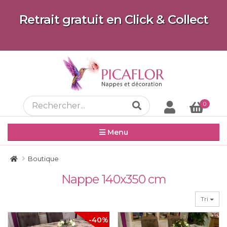
Retrait gratuit en Click & Collect
0
Menu
Boutique
Nappe 140x350 cm
Tri
-40%