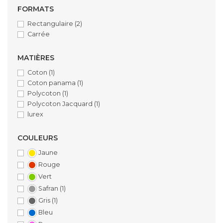
FORMATS
Rectangulaire
(2)
Carrée
MATIÈRES
Coton
(1)
Coton panama
(1)
Polycoton
(1)
Polycoton Jacquard
(1)
lurex
COULEURS
Jaune
Rouge
Vert
Safran
(1)
Gris
(1)
Bleu