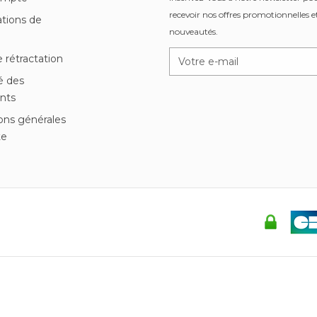
recevoir nos offres promotionnelles et
tions de
nouveautés.
n
e rétractation
é des
nts
ons générales
te