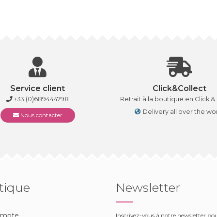
Service client
Click&Collect
+33 (0)689444798
Retrait à la boutique en Click &
Delivery all over the wo
Nous contacter
tique
Newsletter
ompte
Inscrivez-vous à notre newsletter po