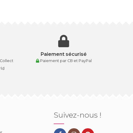
Paiement sécurisé
 Collect
Paiement par CB et PayPal
rld
Suivez-nous !
ur