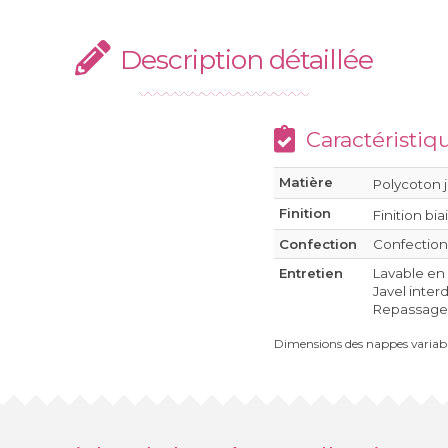
Description détaillée
Caractéristiq
Matière
Polycoton 
Finition
Finition bia
Confection
Confection
Entretien
Lavable en
Javel inter
Repassage à
Dimensions des nappes variabl