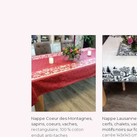
Nappe Coeur des Montagnes,
Nappe Lausanne
sapins, coeurs, vaches,
cerfs, chalets, va
motifs noirs sur f
rectangulaire, 100 % coton
carrée 145x145 c
enduit anti-taches