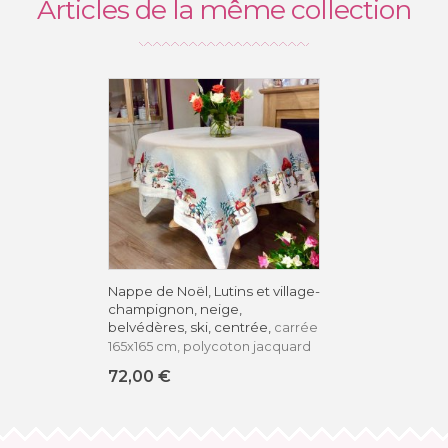
Articles de la même collection
Nappe de Noël, Lutins et village-
champignon, neige,
belvédères, ski, centrée,
carrée
165x165 cm, polycoton jacquard
72,00 €