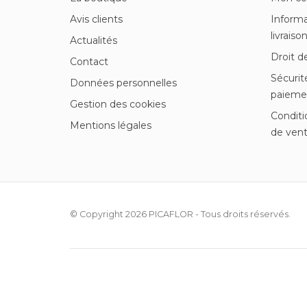
Avis clients
Informa
livraiso
Actualités
Droit d
Contact
Sécurit
Données personnelles
paieme
Gestion des cookies
Conditi
Mentions légales
de ven
© Copyright 2026
PICAFLOR
- Tous droits réservés.