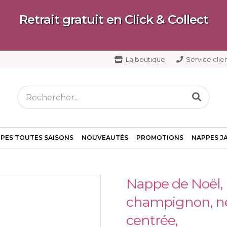
Retrait gratuit en Click & Collect
La boutique
Service clien
PES TOUTES SAISONS
NOUVEAUTÉS
PROMOTIONS
NAPPES J
Nappe de Noël, L
champignon, nei
centrée,