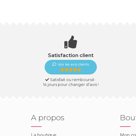
Satisfaction client
Voir les avis clients
Satisfait ou remboursé :
14 jours pour changer d’avis !
A propos
Bou
La boutique
Mon c