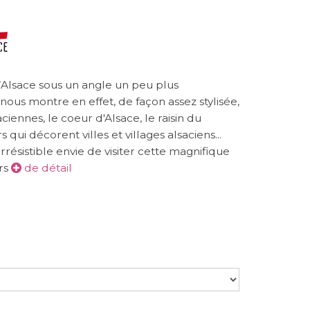
’Alsace sous un angle un peu plus
ous montre en effet, de façon assez stylisée,
ciennes, le coeur d'Alsace, le raisin du
s qui décorent villes et villages alsaciens...
résistible envie de visiter cette magnifique
urs
de détail