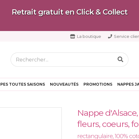
Retrait gratuit en Click & Collect
La boutique
Service clien
PES TOUTES SAISONS
NOUVEAUTÉS
PROMOTIONS
NAPPES J
Nappe d'Alsace, o
fleurs, coeurs, f
rectangulaire, 100% cot