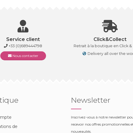
Service client
Click&Collect
+33 (0)689444798
Retrait à la boutique en Click &
Delivery all over the wo
Nous contacter
tique
Newsletter
ompte
Inscrivez-vous à notre newsletter po
recevoir nos offres promotionnelles et
tions de
nouveautés.