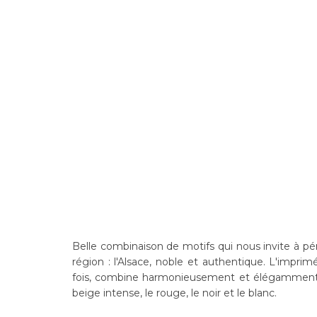
Belle combinaison de motifs qui nous invite à pén
région : l'Alsace, noble et authentique. L'imprim
fois, combine harmonieusement et élégamment t
beige intense, le rouge, le noir et le blanc.