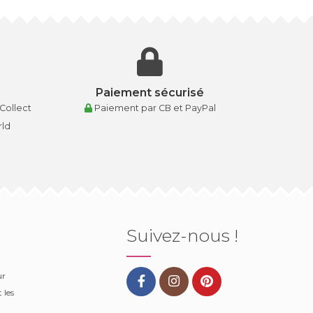
Paiement sécurisé
 Collect
Paiement par CB et PayPal
rld
Suivez-nous !
ur
 les