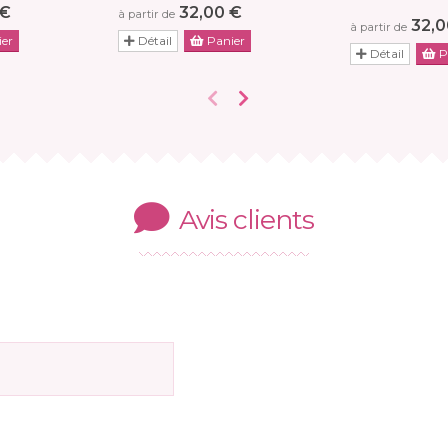
 €
32,00 €
à partir de
32,0
à partir de
er
Détail
Panier
Détail
P
Avis clients