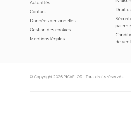
livraiso
Actualités
Droit d
Contact
Sécurit
Données personnelles
paieme
Gestion des cookies
Conditi
Mentions légales
de ven
© Copyright 2026
PICAFLOR
- Tous droits réservés.