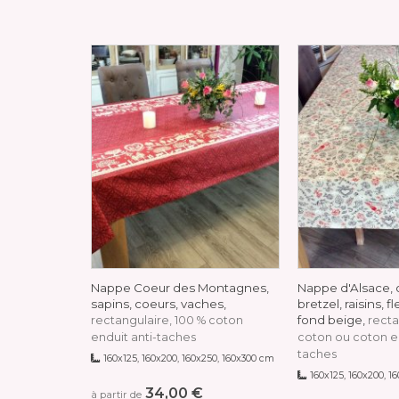
Nappe Coeur des Montagnes,
Nappe d'Alsace, 
sapins, coeurs, vaches,
bretzel, raisins, f
fond beige,
rectangulaire, 100 % coton
recta
enduit anti-taches
coton ou coton en
taches
160x125, 160x200, 160x250, 160x300 cm
160x125, 160x200, 1
34,00 €
à partir de