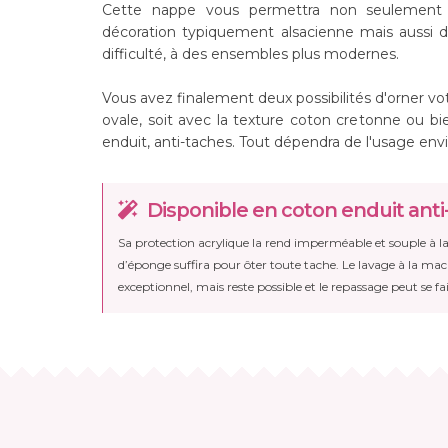
Cette nappe vous permettra non seulement 
décoration typiquement alsacienne mais aussi d
difficulté, à des ensembles plus modernes.
Vous avez finalement deux possibilités d'orner vo
ovale, soit avec la texture coton cretonne ou bi
enduit, anti-taches. Tout dépendra de l'usage env
Disponible en coton enduit anti
Sa protection acrylique la rend imperméable et souple à la
d’éponge suffira pour ôter toute tache. Le lavage à la ma
exceptionnel, mais reste possible et le repassage peut se fai