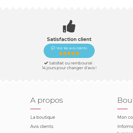
Satisfaction client
Voir les avis clients
Satisfait ou remboursé :
14 jours pour changer d’avis !
A propos
Bou
La boutique
Mon c
Avis clients
Informa