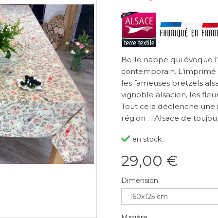
Belle nappe qui évoque l
contemporain. L'imprimé n
les fameuses bretzels alsa
vignoble alsacien, les fleur
Tout cela déclenche une ir
région : l'Alsace de toujo
en stock
29,00 €
Dimension
Matière