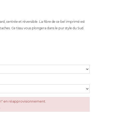
, centrée et réversible. La fibre de ce bel imprimé est
-taches. Ce tissu vous plongera dans le pur style du Sud.
m" en réapprovisionnement.
.