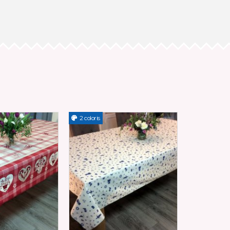
2 coloris
3 coloris