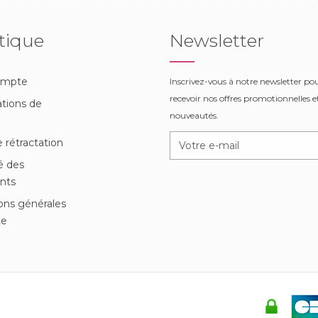
tique
Newsletter
ompte
Inscrivez-vous à notre newsletter po
recevoir nos offres promotionnelles et
tions de
nouveautés.
n
e rétractation
é des
nts
ons générales
te