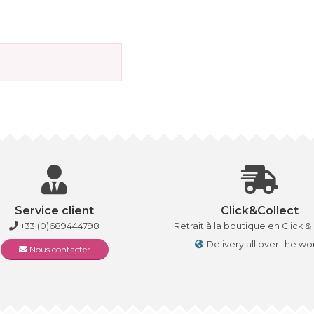
Service client
Click&Collect
+33 (0)689444798
Retrait à la boutique en Click &
Delivery all over the wo
Nous contacter