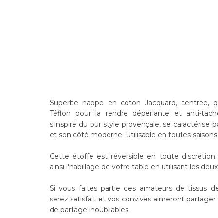
Superbe nappe en coton Jacquard, centrée, q
Téflon pour la rendre déperlante et anti-tac
s'inspire du pur style provençale, se caractérise
et son côté moderne. Utilisable en toutes saisons 
Cette étoffe est réversible en toute discrétion
ainsi l'habillage de votre table en utilisant les deux
Si vous faites partie des amateurs de tissus d
serez satisfait et vos convives aimeront partag
de partage inoubliables.