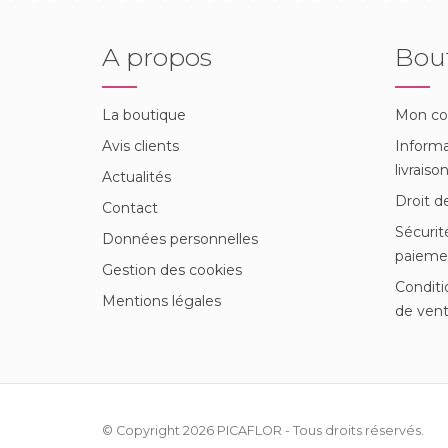
A propos
Bou
La boutique
Mon c
Avis clients
Informa
livraiso
Actualités
Droit d
Contact
Sécurit
Données personnelles
paieme
Gestion des cookies
Conditi
Mentions légales
de ven
© Copyright 2026
PICAFLOR
- Tous droits réservés.