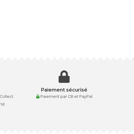
Paiement sécurisé
 Collect
Paiement par CB et PayPal
rld