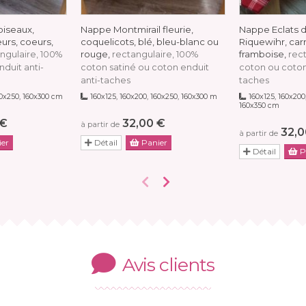
oiseaux,
Nappe Montmirail fleurie,
Nappe Eclats d
leurs, coeurs,
coquelicots, blé, bleu-blanc ou
Riquewihr, car
rouge,
framboise,
ngulaire, 100%
rectangulaire, 100%
rec
duit anti-
coton satiné ou coton enduit
coton ou coton
anti-taches
taches
60x250, 160x300 cm
160x125, 160x200, 160x250, 160x300 m
160x125, 160x200,
160x350 cm
 €
32,00 €
à partir de
32,0
à partir de
er
Détail
Panier
Détail
P
Avis clients