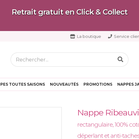
Retrait gratuit en Click & Collect
La boutique
Service clien
PES TOUTES SAISONS
NOUVEAUTÉS
PROMOTIONS
NAPPES J
Nappe Ribeauvil
rectangulaire, 100% coto
déperlant et anti-tache