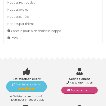
Nappes rect-ovales
Nappes ovales
Nappes carrées
Nappes par thème
Conseils pour bien choisir sa nappe
Infos
Satisfaction client
Service client
+33 (0)689444798
Voir les avis clients
Nous contacter
Satisfait ou remboursé :
14 jours pour changer d’avis !