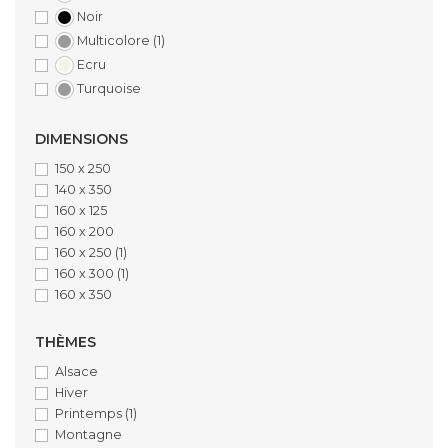
Noir
Multicolore
(1)
Ecru
Turquoise
DIMENSIONS
150 x 250
140 x 350
160 x 125
160 x 200
160 x 250
(1)
160 x 300
(1)
160 x 350
THÈMES
Alsace
Hiver
Printemps
(1)
Montagne