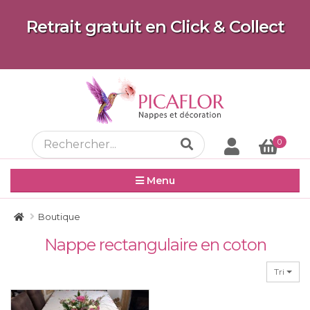
Retrait gratuit en Click & Collect
0
Menu
Boutique
Nappe rectangulaire en coton
Tri