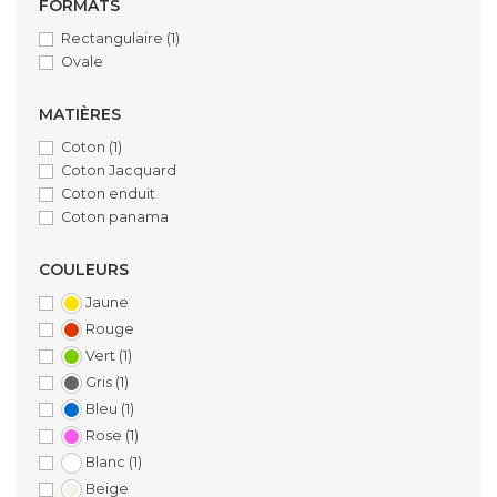
FORMATS
Rectangulaire
(1)
Ovale
MATIÈRES
Coton
(1)
Coton Jacquard
Coton enduit
Coton panama
COULEURS
Jaune
Rouge
Vert
(1)
Gris
(1)
Bleu
(1)
Rose
(1)
Blanc
(1)
Beige