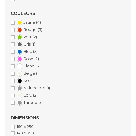
COULEURS
Jaune
(4)
Rouge
(5)
Vert
(2)
Gris
(1)
Bleu
(3)
Rose
(2)
Blanc
(5)
Beige
(1)
Noir
Multicolore
(1)
Ecru
(2)
Turquoise
DIMENSIONS
150 x 250
140 x 350