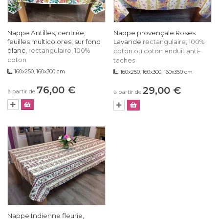
Nappe Antilles, centrée,
Nappe provençale Roses
feuilles multicolores, sur fond
Lavande
rectangulaire, 100%
blanc,
rectangulaire, 100%
coton ou coton enduit anti-
coton
taches
160x250, 160x300 cm
160x250, 160x300, 160x350 cm
76,00 €
29,00 €
à partir de
à partir de
Nappe Indienne fleurie,