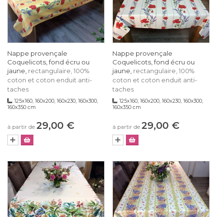
Nappe provençale
Nappe provençale
Coquelicots, fond écru ou
Coquelicots, fond écru ou
jaune,
jaune,
rectangulaire, 100%
rectangulaire, 100%
coton et coton enduit anti-
coton et coton enduit anti-
taches
taches
125x160, 160x200, 160x230, 160x300,
125x160, 160x200, 160x230, 160x300,
160x350 cm
160x350 cm
29,00 €
29,00 €
à partir de
à partir de