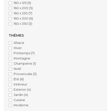
160 x 125
(5)
160 x 200
(5)
160 x 250
(7)
160 x 300
(6)
160 x 350
(3)
THÈMES
Alsace
Hiver
Printemps
(7)
Montagne
Champetre
(1)
Noël
Provencale
(3)
Été
(6)
Intérieur
Exterior
(4)
Jardin
(4)
Cuisine
Moderne