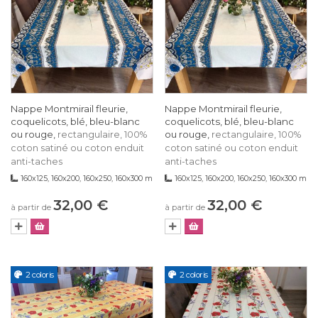
Nappe Montmirail fleurie,
Nappe Montmirail fleurie,
coquelicots, blé, bleu-blanc
coquelicots, blé, bleu-blanc
ou rouge,
ou rouge,
rectangulaire, 100%
rectangulaire, 100%
coton satiné ou coton enduit
coton satiné ou coton enduit
anti-taches
anti-taches
160x125, 160x200, 160x250, 160x300 m
160x125, 160x200, 160x250, 160x300 m
32,00 €
32,00 €
à partir de
à partir de
2 coloris
2 coloris