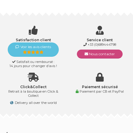
Satisfaction client
Service client
+33 (0)689444798
Voir les avis clients
Nous contacter
Satisfait ou remboursé :
14 jours pour changer d’avis !
Click&Collect
Paiement sécurisé
Retrait à la boutique en Click &
Paiement par CB et PayPal
Collect
Delivery all over the world