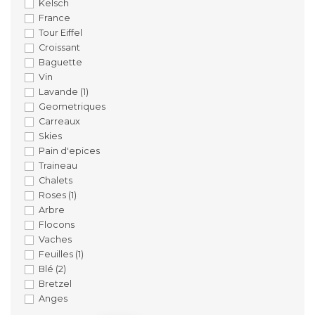
Kelsch
France
Tour Eiffel
Croissant
Baguette
Vin
Lavande
(1)
Geometriques
Carreaux
Skies
Pain d'epices
Traineau
Chalets
Roses
(1)
Arbre
Flocons
Vaches
Feuilles
(1)
Blé
(2)
Bretzel
Anges