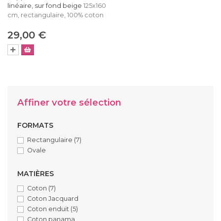
linéaire, sur fond beige
125x160
cm, rectangulaire, 100% coton
29,00 €
Affiner votre sélection
FORMATS
Rectangulaire
(7)
Ovale
MATIÈRES
Coton
(7)
Coton Jacquard
Coton enduit
(5)
Coton panama