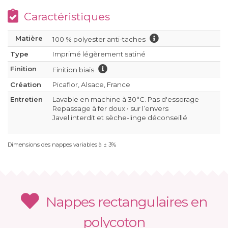
Caractéristiques
Matière
100 % polyester anti-taches
Type
Imprimé légèrement satiné
Finition
Finition biais
Création
Picaflor, Alsace, France
Entretien
Lavable en machine à 30°C. Pas d'essorage
Repassage à fer doux • sur l’envers
Javel interdit et sèche-linge déconseillé
Dimensions des nappes variables à ± 3%
Nappes rectangulaires en
polycoton