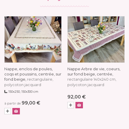
Nappe, enclos de poules,
Nappe Arbre de vie, coeurs,
coqs et poussins, centrée, sur
sur fond beige, centrée,
fond beige,
rectangulaire,
rectangulaire 140x240 cm,
polycoton jacquard
polycoton jacquard
150x250, 150x300 cm
92,00 €
99,00 €
à partir de