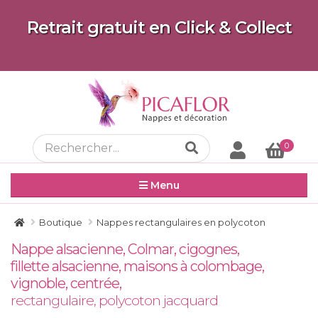
Retrait gratuit en Click & Collect
0
Menu
Boutique
Nappes rectangulaires en polycoton
Nappe alsacienne, Colmar, cigognes,
fillette alsacienne, maisons à colombage,
vignoble, centrée,
rectangulaire, polycoton jacquard