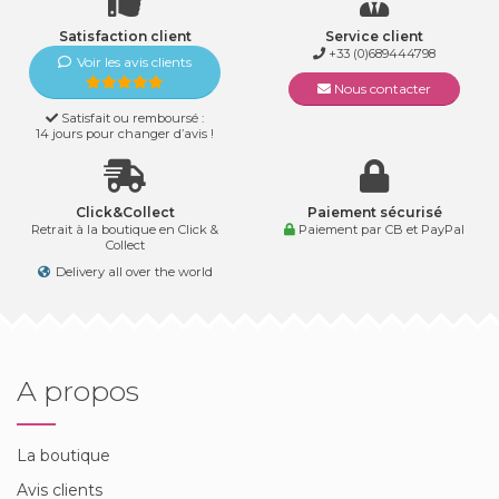
Satisfaction client
Service client
+33 (0)689444798
Voir les avis clients
Nous contacter
Satisfait ou remboursé :
14 jours pour changer d’avis !
Click&Collect
Paiement sécurisé
Retrait à la boutique en Click &
Paiement par CB et PayPal
Collect
Delivery all over the world
A propos
La boutique
Avis clients