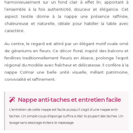
harmonieusement sur un fond clair à effet lin, apportant à
l’ensemble à la fois authenticité, douceur et élégance. Cet
aspect textile donne à la nappe une présence raffinée,
chaleureuse et naturelle, idéale pour habiller la table avec
caractère.
Au centre, le regard est attiré par un élégant motif ovale orné
de géraniums en fleurs. Ce décor floral, inspiré des balcons et
fenêtres traditionnellement fleuris en Alsace, prolonge l’esprit
régional du modèle avec fraîcheur et délicatesse. Il confère à la
nappe Colmar une belle unité visuelle, mêlant patrimoine,
convivialité et raffinement.
Nappe anti-taches et entretien facile
L'entretien de cette nappe est facile puisqu’il s’agit d’une nappe anti-
taches. Un simple coup d'éponge suffira à ôter la plupart des taches. Un
lavage sans essorage évitera le repassage.