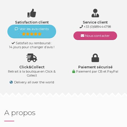
Satisfaction client
Service client
+33 (0)689444798
Voir les avis clients
Nous contacter
Satisfait ou remboursé :
14 jours pour changer d’avis !
Click&Collect
Paiement sécurisé
Retrait à la boutique en Click &
Paiement par CB et PayPal
Collect
Delivery all over the world
A propos