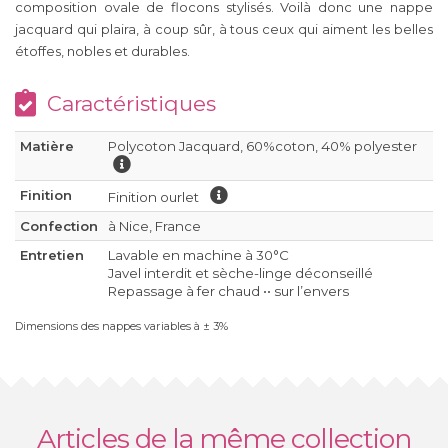
composition ovale de flocons stylisés. Voilà donc une nappe
jacquard qui plaira, à coup sûr, à tous ceux qui aiment les belles
étoffes, nobles et durables.
Caractéristiques
Matière
Polycoton Jacquard, 60%coton, 40% polyester
Finition
Finition ourlet
Confection
à Nice, France
Entretien
Lavable en machine à 30°C
Javel interdit et sèche-linge déconseillé
Repassage à fer chaud •• sur l’envers
Dimensions des nappes variables à ± 3%
Articles de la même collection