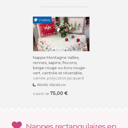
2 coloris
Nappe Montagne Vallée,
rennes, sapins, flocons,
beige-rouge ou écru-rouge-
vert, centrée et réversible,
carrée, polycoton jacquard
100x100, 145x145 cm
75,00 €
à partir de
Nappes rectangulaires en