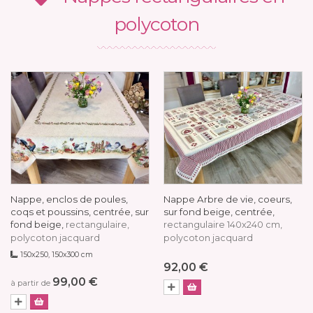
polycoton
Nappe, enclos de poules,
Nappe Arbre de vie, coeurs,
coqs et poussins, centrée, sur
sur fond beige, centrée,
fond beige,
rectangulaire,
rectangulaire 140x240 cm,
polycoton jacquard
polycoton jacquard
150x250, 150x300 cm
92,00 €
99,00 €
à partir de