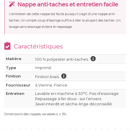
Nappe anti-taches et entretien facile
L'entretien de cette nappe est facile puisqu’il s’agit d’une nappe anti-
taches. Un simple coup d'éponge suffira à ôter la plupart des taches. Un
lavage sans essorage évitera le repassage.
Caractéristiques
Matière
100 % polyester anti-taches
Type
Imprimé
Finition
Finition biais
Fournisseur
à Vienne, France
Entretien
Lavable en machine à 30°C. Pas d'essorage
Repassage à fer doux • sur l’envers
Javel interdit et sèche-linge déconseillé
Dimensions des nappes variables à ± 3%