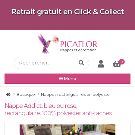
Retrait gratuit en Click & Collect
0
Menu
Boutique
Nappes rectangulaires en polyester
Nappe Addict, bleu ou rose,
rectangulaire, 100% polyester anti-taches