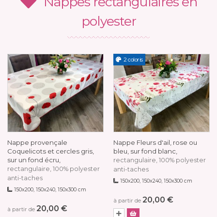
Nappes rectangulaires en
polyester
2 coloris
Nappe provençale
Nappe Fleurs d'ail, rose ou
Coquelicots et cercles gris,
bleu, sur fond blanc,
sur un fond écru,
rectangulaire, 100% polyester
rectangulaire, 100% polyester
anti-taches
anti-taches
150x200, 150x240, 150x300 cm
150x200, 150x240, 150x300 cm
20,00 €
à partir de
20,00 €
à partir de