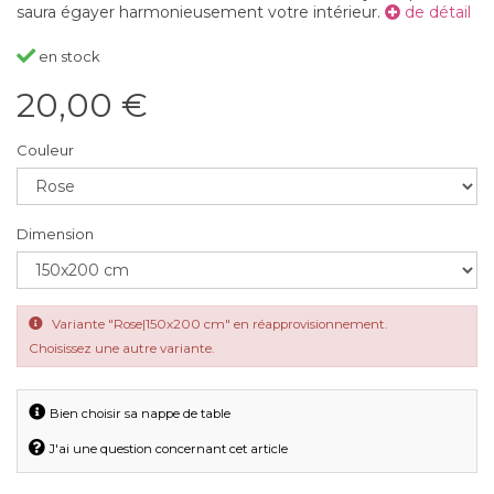
saura égayer harmonieusement votre intérieur.
de détail
en stock
20,00 €
Couleur
Dimension
Variante "Rose|150x200 cm" en réapprovisionnement.
Choisissez une autre variante.
Bien choisir sa nappe de table
J'ai une question concernant cet article