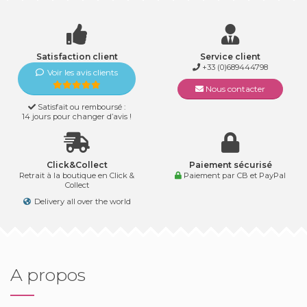
Satisfaction client
Service client
+33 (0)689444798
Voir les avis clients
Nous contacter
Satisfait ou remboursé :
14 jours pour changer d’avis !
Click&Collect
Paiement sécurisé
Retrait à la boutique en Click &
Paiement par CB et PayPal
Collect
Delivery all over the world
A propos