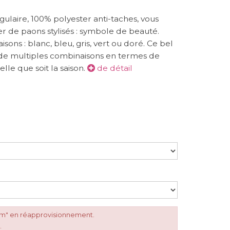
ulaire, 100% polyester anti-taches, vous
ver de paons stylisés : symbole de beauté.
sons : blanc, bleu, gris, vert ou doré. Ce bel
de multiples combinaisons en termes de
lle que soit la saison.
de détail
cm" en réapprovisionnement.
.