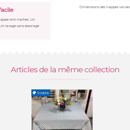
Dimensions des nappes variabl
acile
 nappe anti-taches. Un
 Un lavage sans essorage
Articles de la même collection
5 coloris