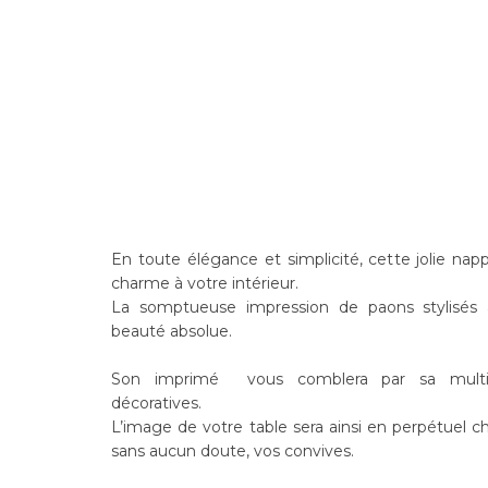
En toute élégance et simplicité, cette jolie n
charme à votre intérieur.
La somptueuse impression de paons stylisés 
beauté absolue.
Son imprimé vous comblera par sa multi
décoratives.
L’image de votre table sera ainsi en perpétuel c
sans aucun doute, vos convives.