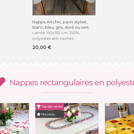
Nappe Artchic, paon stylisé,
blanc, bleu, gris, doré ou vert,
carrée 150x150 cm, 100%
polyester anti-taches
20,00 €
Nappes rectangulaires en polyest
Top des ventes
Nouveau