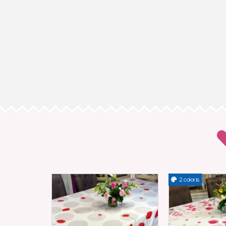
2 coloris