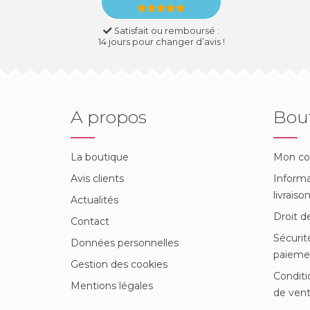
Satisfait ou remboursé :
14 jours pour changer d’avis !
A propos
Bou
La boutique
Mon c
Avis clients
Informa
livraiso
Actualités
Droit d
Contact
Sécurit
Données personnelles
paieme
Gestion des cookies
Conditi
Mentions légales
de ven