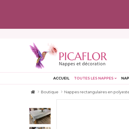
ACCUEIL
TOUTES LES NAPPES
NAP
Boutique
Nappes rectangulaires en polyest