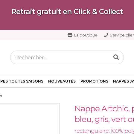
Retrait gratuit en Click & Collect
La boutique
Service clien
PES TOUTES SAISONS
NOUVEAUTÉS
PROMOTIONS
NAPPES J
er
Nappe Artchic, p
bleu, gris, vert 
rectangulaire, 100% pol